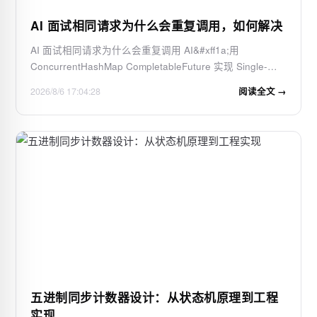
AI 面试相同请求为什么会重复调用，如何解决
AI 面试相同请求为什么会重复调用 AI&#xff1a;用
ConcurrentHashMap CompletableFuture 实现 Single-
flight 一、先看我们遇到的问题 在 AI 面试项目中&#xff0c;用
2026/8/6 17:04:28
阅读全文 →
户提交答案后&#xff0c;后端需要调用 AI 对答案进行评分。
正常流程应该是&#xff1a; 提交答案 → 调…
五进制同步计数器设计：从状态机原理到工程
实现