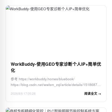
WorkBuddy-使用GEO专家诊断个人IP+简单优
化
参考 https://workbuddy.homes/bluebook/
https://blog.csdn.net/wwlsm_zql/article/details/151868780
背景知识 GEO 是 Generative Engine
2026/8/6 17:05:28
阅读全文 →
Optimization&#xff0c;即 生成式引擎优化。SEO关注的是
&#xff0c;当用户在搜索引擎里搜某个关键词&#xff0c;官网、
文章、媒体报…