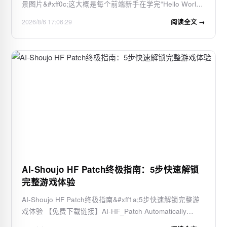
景图片&#xff0c;这大概是每个前端新手在学完“Hello World”
后&#xff0c;遇到的第一个能立刻带来视觉成就感的小任务。
2026/8/6 17:06:29
阅读全文 →
你可能觉得&#xff0c;这不就是一行background-image:
url(...)的事吗&#xff1f;确…
AI-Shoujo HF Patch终极指南：5步快速解锁
完整游戏体验
AI-Shoujo HF Patch终极指南&#xff1a;5步快速解锁完整游
戏体验 【免费下载链接】AI-HF_Patch Automatically
translate, uncensor and update AI-Shoujo! 项目地址: