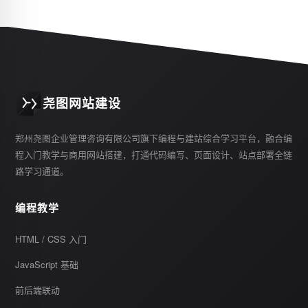
尧图网站建设
郑州尧图企业管理咨询有限公司旗下编程与建站综合学习平台，融合编
程入门教学与商用网站搭建，打通代码编写、页面设计、站点部署全链
路学习通道。
编程教学
HTML / CSS 入门
JavaScript 基础
前后端联动