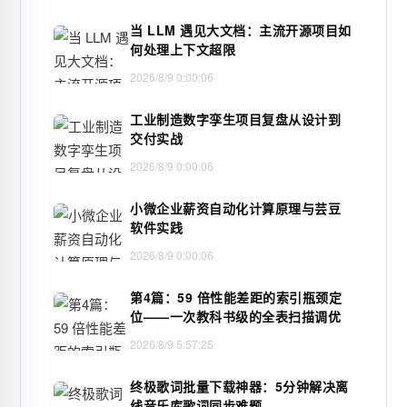
当 LLM 遇见大文档：主流开源项目如
何处理上下文超限
2026/8/9 0:00:06
工业制造数字孪生项目复盘从设计到
交付实战
2026/8/9 0:00:06
小微企业薪资自动化计算原理与芸豆
软件实践
2026/8/9 0:00:06
第4篇：59 倍性能差距的索引瓶颈定
位——一次教科书级的全表扫描调优
2026/8/9 5:57:25
终极歌词批量下载神器：5分钟解决离
线音乐库歌词同步难题