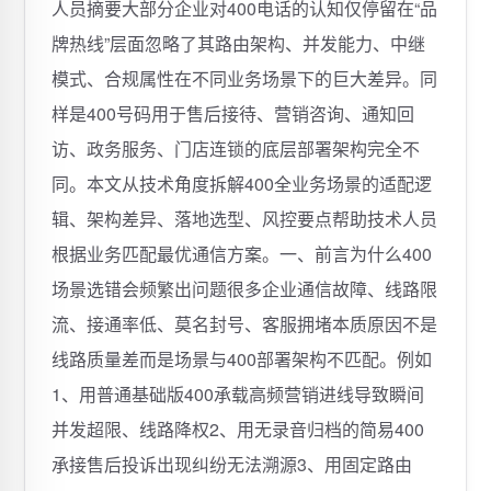
人员摘要大部分企业对400电话的认知仅停留在“品
牌热线”层面忽略了其路由架构、并发能力、中继
模式、合规属性在不同业务场景下的巨大差异。同
样是400号码用于售后接待、营销咨询、通知回
访、政务服务、门店连锁的底层部署架构完全不
同。本文从技术角度拆解400全业务场景的适配逻
辑、架构差异、落地选型、风控要点帮助技术人员
根据业务匹配最优通信方案。一、前言为什么400
场景选错会频繁出问题很多企业通信故障、线路限
流、接通率低、莫名封号、客服拥堵本质原因不是
线路质量差而是场景与400部署架构不匹配。例如
1、用普通基础版400承载高频营销进线导致瞬间
并发超限、线路降权2、用无录音归档的简易400
承接售后投诉出现纠纷无法溯源3、用固定路由