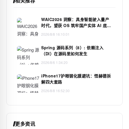
相关推荐
WAIC2026 洞察：具身智能驶入量产
时代，望获 OS 筑牢国产实体 AI 底层
根基
2026/8/8 16:10:01
Spring 源码系列（8）: 依赖注入
（DI）在源码里如何发生
2026/8/6 1:34:20
iPhone17护眼钢化膜避坑：悟赫德拆
解四大套路
2026/8/8 16:52:30
更多资讯