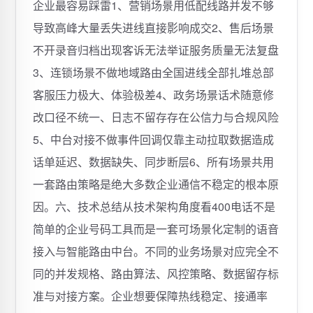
企业最容易踩雷1、营销场景用低配线路并发不够
导致高峰大量丢失进线直接影响成交2、售后场景
不开录音归档出现客诉无法举证服务质量无法复盘
3、连锁场景不做地域路由全国进线全部扎堆总部
客服压力极大、体验极差4、政务场景话术随意修
改口径不统一、日志不留存存在公信力与合规风险
5、中台对接不做事件回调仅靠主动拉取数据造成
话单延迟、数据缺失、同步断层6、所有场景共用
一套路由策略是绝大多数企业通信不稳定的根本原
因。六、技术总结从技术架构角度看400电话不是
简单的企业号码工具而是一套可场景化定制的语音
接入与智能路由中台。不同的业务场景对应完全不
同的并发规格、路由算法、风控策略、数据留存标
准与对接方案。企业想要保障热线稳定、接通率