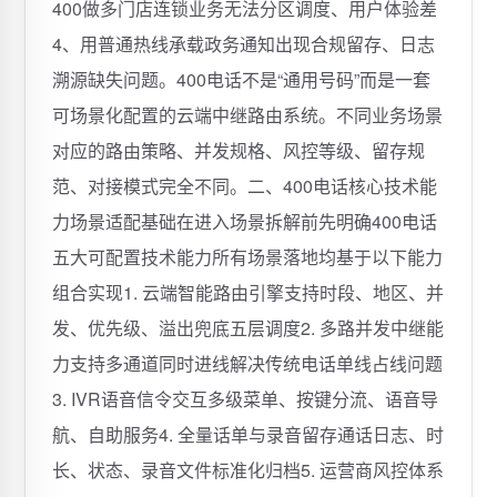
400做多门店连锁业务无法分区调度、用户体验差
4、用普通热线承载政务通知出现合规留存、日志
溯源缺失问题。400电话不是“通用号码”而是一套
可场景化配置的云端中继路由系统。不同业务场景
对应的路由策略、并发规格、风控等级、留存规
范、对接模式完全不同。二、400电话核心技术能
力场景适配基础在进入场景拆解前先明确400电话
五大可配置技术能力所有场景落地均基于以下能力
组合实现1. 云端智能路由引擎支持时段、地区、并
发、优先级、溢出兜底五层调度2. 多路并发中继能
力支持多通道同时进线解决传统电话单线占线问题
3. IVR语音信令交互多级菜单、按键分流、语音导
航、自助服务4. 全量话单与录音留存通话日志、时
长、状态、录音文件标准化归档5. 运营商风控体系