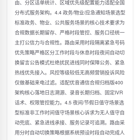
由、分区话单统计、区域优先级配置能力适配全国
分布式服务架构。4.4 政务/物业/应急通知场景选型
标准政务、物业、公共服务场景的核心技术要求为
合规数据长期留存、严格时段管控、服务口径统一
主打公信力与合规性。路由采用时段隔离紧急号码
优先策略严格区分工作时段与休息时段夜间自动切
换留言公告模式杜绝扰民进线同时保障公务、紧急
热线优先接入。风控等级较低无高频营销投诉风险
仅做基础来电过滤。适配优音通信合规归档版400
架构核心落地日志溯源、录音长期归档、固定IVR
话术、权限管控能力。4.5 夜间/节假日值守场景选
型标准非工作时间值守场景核心诉求为无人值守自
动兜底、紧急进线承接、服务记录可追溯。路由采
用分时自动切换策略根据系统预设时段自动完成人