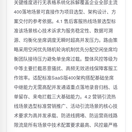
关键维度进行无表格系统化拆解覆盖企业全部主流
400落地场景可直接作为项目选型、架构设计、方
案交付的参考依据。4.1 售后客服热线场景选型标
准该场景核心技术诉求为服务稳定性、数据可溯
源、均衡化坐席调度无瞬时超高并发压力。路由策
略采用空闲优先随机轮询机制优先分配空闲坐席均
衡团队接待压力避免单坐席过载。整体风控等级为
中等主要拦截恶意骚扰、高频无效进线保障客服工
作效率。适配标准SaaS版400架构搭配基础坐席
中继能力无需高配并发通道重点落地录音归档、话
单留存、来电拦截三大基础能力。4.2 营销引流热
线场景选型标准营销推广、活动引流场景的核心技
术要求为高并发承载、防进线拥堵、防运营商线路
限流是所有场景中技术配置要求最高、风控最严格