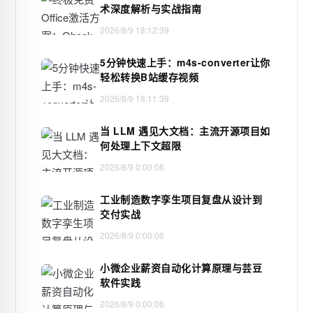
术深度解析与实战指南
2026/8/9 18:12:39
5分钟快速上手：m4s-converter让你
轻松转换B站缓存视频
2026/8/9 18:11:39
当 LLM 遇见大文档：主流开源项目如
何处理上下文超限
2026/8/9 0:00:06
工业制造数字孪生项目复盘从设计到
交付实战
2026/8/9 0:00:06
小微企业薪资自动化计算原理与芸豆
软件实践
2026/8/9 0:00:06