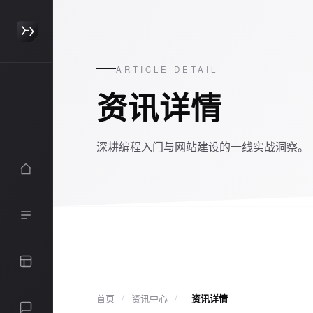
ARTICLE DETAIL
资讯详情
深耕编程入门与网站建设的一线实战洞察。
HTML / CSS 入门
JavaScript 基础
首页
/
资讯中心
/
资讯详情
商用站点搭建
前后端联动