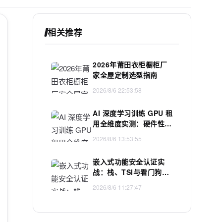
相关推荐
2026年莆田衣柜橱柜厂
家全屋定制选型指南
2026/8/6 22:53:58
AI 深度学习训练 GPU 租
用全维度实测：硬件性
能、MLOps 工具、团队
2026/8/6 13:53:55
算力管理与选型指南
嵌入式功能安全认证实
战：栈、TSI与看门狗测
试原理与实现
2026/8/6 11:27:47