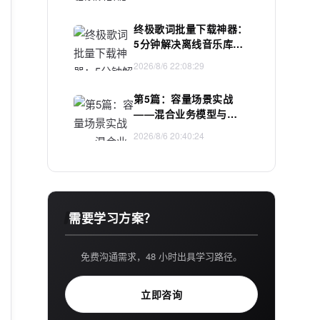
终极歌词批量下载神器：
5分钟解决离线音乐库歌
词同步难题
2026/8/6 22:08:29
第5篇：容量场景实战
——混合业务模型与
40000 TPS 系统容量
2026/8/6 20:40:24
需要学习方案？
免费沟通需求，48 小时出具学习路径。
立即咨询