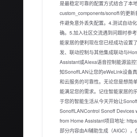
是最稳定可靠的配置方式结合了本地
custom_components/son
件避免意外丢失配置。4.测试自动
确。5.加入社区交流遇到问题时参
能家居的便利现在您已经成功设置了S
发、联动控制与其他集成联动与Home A
Assistant或Alexa语音控
知SonoffLAN让您的eWeLink设
和云服务的可靠性。无论您是想简
能满足您的需求。记住智能家居的
于您的智能生活从今天开始让Sono
SonoffLANControl Sonoff Devices w
from Home Assistant项目地址: http
部分内容由AI辅助生成（AIGC）