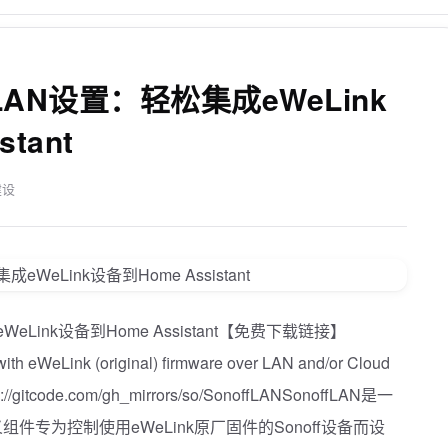
LAN设置：轻松集成eWeLink
tant
建设
WeLink设备到Home Assistant【免费下载链接】
ith eWeLink (original) firmware over LAN and/or Cloud
://gitcode.com/gh_mirrors/so/SonoffLANSonoffLAN是一
定义组件专为控制使用eWeLink原厂固件的Sonoff设备而设