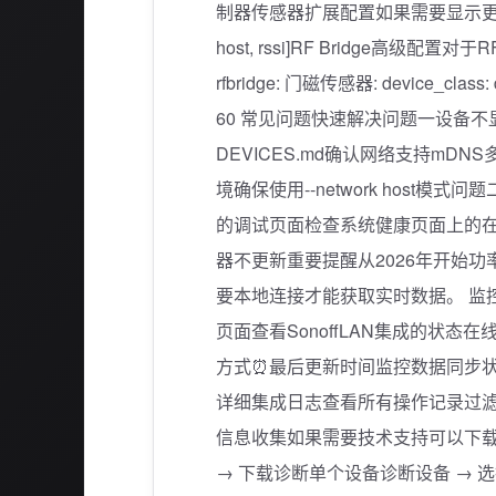
制器传感器扩展配置如果需要显示更多设备属性作为
host, rssi]RF Bridge高级配
rfbridge: 门磁传感器: device_class: 
60 常见问题快速解决问题一设备
DEVICES.md确认网络支持mD
境确保使用--network host
的调试页面检查系统健康页面上的
器不更新重要提醒从2026年开始
要本地连接才能获取实时数据。 监控与
页面查看SonoffLAN集成的状
方式⏰最后更新时间监控数据同步
详细集成日志查看所有操作记录过
信息收集如果需要技术支持可以下载完整
→ 下载诊断单个设备诊断设备 → 选