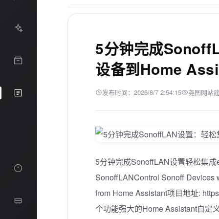
企业简易站制作
网站一键部署
源码适配修改
站点安全防护
5分钟完成Sonoff
网站一键部署
行业专属教程
设备到Home Assis
复合型建站培训
发布时间：2026/8/7 2:54:15
尧图网站
5分钟完成SonoffLAN设置轻松集成e
SonoffLANControl Sonoff Devices w
from Home Assistant项目地址: https
讲师团队
个功能强大的Home Assistant自
企业文化