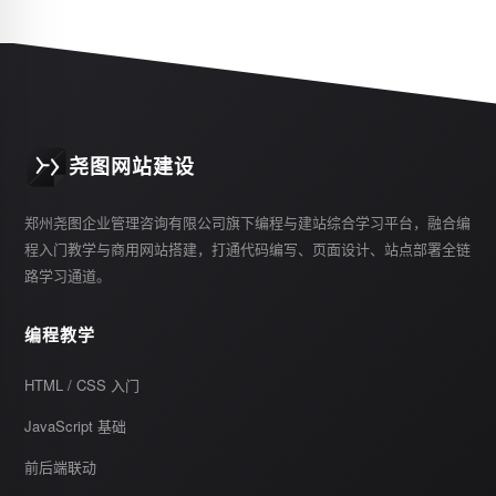
尧图网站建设
郑州尧图企业管理咨询有限公司旗下编程与建站综合学习平台，融合编
程入门教学与商用网站搭建，打通代码编写、页面设计、站点部署全链
路学习通道。
编程教学
HTML / CSS 入门
JavaScript 基础
前后端联动