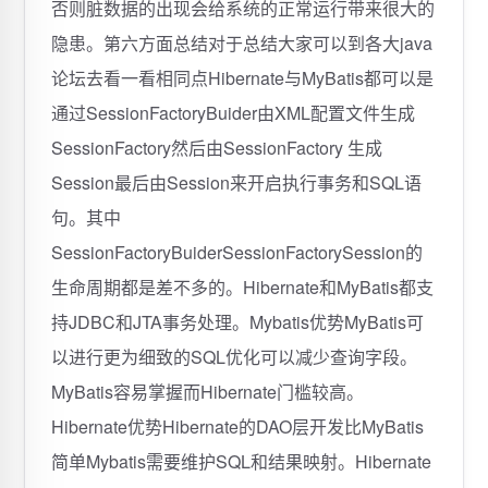
否则脏数据的出现会给系统的正常运行带来很大的
隐患。第六方面总结对于总结大家可以到各大java
论坛去看一看相同点Hibernate与MyBatis都可以是
通过SessionFactoryBuider由XML配置文件生成
SessionFactory然后由SessionFactory 生成
Session最后由Session来开启执行事务和SQL语
句。其中
SessionFactoryBuiderSessionFactorySession的
生命周期都是差不多的。Hibernate和MyBatis都支
持JDBC和JTA事务处理。Mybatis优势MyBatis可
以进行更为细致的SQL优化可以减少查询字段。
MyBatis容易掌握而Hibernate门槛较高。
Hibernate优势Hibernate的DAO层开发比MyBatis
简单Mybatis需要维护SQL和结果映射。Hibernate