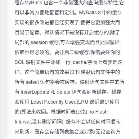
缓存MyBatis 包含一个非常强大的查询缓存特性,它
可以非常方便地配置和定制。MyBatis 3 中的缓存
实现的很多改进都已经实现了,使得它更加强大而
且易于配置。默认情况下是没有开启缓存的,除了
局部的 session 缓存,可以增强变现而且处理循环
依赖也是必须的。要开启二级缓存,你需要在你的
SQL 映射文件中添加一行: cache/字面上看就是这
样。这个简单语句的效果如下:映射语句文件中的
所有 select 语句将会被缓存。映射语句文件中的所
有 insert,update 和 delete 语句会刷新缓存。缓存
会使用 Least Recently Used(LRU,最近最少使用
的)算法来收回。根据时间表(比如 no Flush
Interval,没有刷新间隔), 缓存不会以任何时间顺序
来刷新。缓存会存储列表集合或对象(无论查询方