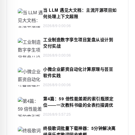
当 LLM 遇见大文档：主流开源项目如
何处理上下文超限
2026/8/9 0:00:06
工业制造数字孪生项目复盘从设计到
交付实战
2026/8/9 0:00:06
小微企业薪资自动化计算原理与芸豆
软件实践
2026/8/9 0:00:06
第4篇：59 倍性能差距的索引瓶颈定
位——一次教科书级的全表扫描调优
2026/8/9 5:57:25
终极歌词批量下载神器：5分钟解决离
线音乐库歌词同步难题