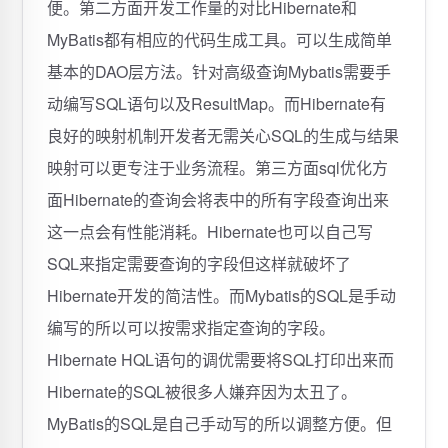
便。第二方面开发工作量的对比Hibernate和
MyBatis都有相应的代码生成工具。可以生成简单
基本的DAO层方法。针对高级查询Mybatis需要手
动编写SQL语句以及ResultMap。而Hibernate有
良好的映射机制开发者无需关心SQL的生成与结果
映射可以更专注于业务流程。第三方面sql优化方
面Hibernate的查询会将表中的所有字段查询出来
这一点会有性能消耗。Hibernate也可以自己写
SQL来指定需要查询的字段但这样就破坏了
Hibernate开发的简洁性。而Mybatis的SQL是手动
编写的所以可以按需求指定查询的字段。
Hibernate HQL语句的调优需要将SQL打印出来而
Hibernate的SQL被很多人嫌弃因为太丑了。
MyBatis的SQL是自己手动写的所以调整方便。但