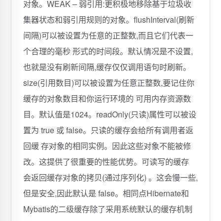
对象。WEAK – 弱引用:更积极地移除基于垃圾收
集器状态和弱引用规则的对象。flushInterval(刷新
间隔)可以被设置为任意的正整数,而且它们代表一
个合理的毫秒 形式的时间段。默认情况是不设置,
也就是没有刷新间隔,缓存仅仅调用语句时刷新。
size(引用数目)可以被设置为任意正整数,要记住你
缓存的对象数目和你运行环境的 可用内存资源数
目。默认值是1024。readOnly(只读)属性可以被设
置为 true 或 false。只读的缓存会给所有调用者返
回缓 存对象的相同实例。因此这些对象不能被修
改。这提供了很重要的性能优势。可读写的缓存
会返回缓存对象的拷贝(通过序列化) 。这会慢一些,
但是安全,因此默认是 false。相同点Hibernate和
Mybatis的二级缓存除了采用系统默认的缓存机制