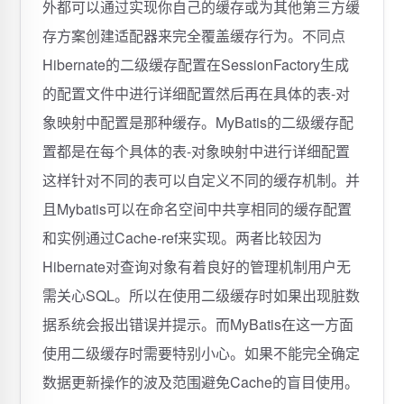
外都可以通过实现你自己的缓存或为其他第三方缓
存方案创建适配器来完全覆盖缓存行为。不同点
Hibernate的二级缓存配置在SessionFactory生成
的配置文件中进行详细配置然后再在具体的表-对
象映射中配置是那种缓存。MyBatis的二级缓存配
置都是在每个具体的表-对象映射中进行详细配置
这样针对不同的表可以自定义不同的缓存机制。并
且Mybatis可以在命名空间中共享相同的缓存配置
和实例通过Cache-ref来实现。两者比较因为
Hibernate对查询对象有着良好的管理机制用户无
需关心SQL。所以在使用二级缓存时如果出现脏数
据系统会报出错误并提示。而MyBatis在这一方面
使用二级缓存时需要特别小心。如果不能完全确定
数据更新操作的波及范围避免Cache的盲目使用。