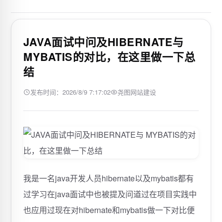
JAVA面试中问及HIBERNATE与
MYBATIS的对比，在这里做一下总
结
发布时间：2026/8/9 7:17:02
尧图网站建设
我是一名java开发人员hibernate以及mybatis都有
过学习在java面试中也被提及问道过在项目实践中
也应用过现在对hibernate和mybatis做一下对比便