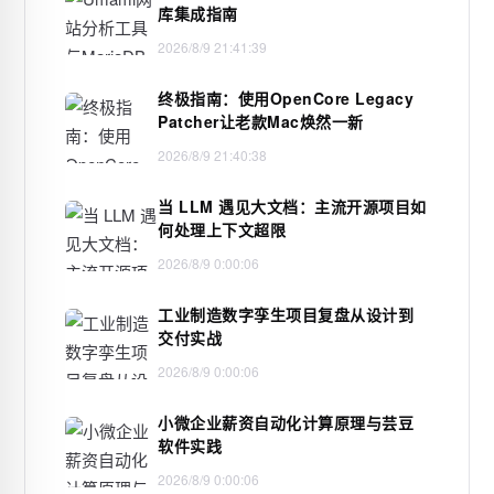
库集成指南
2026/8/9 21:41:39
终极指南：使用OpenCore Legacy
Patcher让老款Mac焕然一新
2026/8/9 21:40:38
当 LLM 遇见大文档：主流开源项目如
何处理上下文超限
2026/8/9 0:00:06
工业制造数字孪生项目复盘从设计到
交付实战
2026/8/9 0:00:06
小微企业薪资自动化计算原理与芸豆
软件实践
2026/8/9 0:00:06