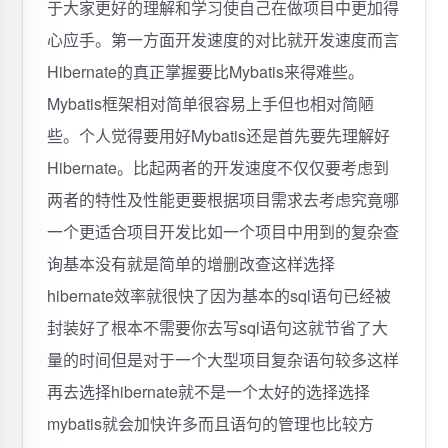
于大家更好的理解和学习使自己在做项目中更加得
心应手。第一方面开发速度的对比就开发速度而言
Hibernate的真正掌握要比Mybatis来得难些。
Mybatis框架相对简单很容易上手但也相对简陋
些。个人觉得要用好Mybatis还是首先要先理解好
Hibernate。比起两者的开发速度不仅仅要考虑到
两者的特性及性能更要根据项目需求去考虑究竟哪
一个更适合项目开发比如一个项目中用到的复杂查
询基本没有就是简单的增删改查这样选择
hibernate效率就很快了因为基本的sql语句已经被
封装好了根本不需要你去写sql语句这就节省了大
量的时间但是对于一个大型项目复杂语句较多这样
再去选择hibernate就不是一个太好的选择选择
mybatis就会加快许多而且语句的管理也比较方