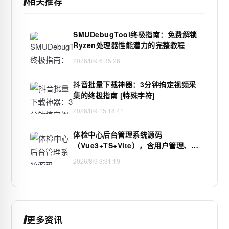
相关推荐
SMUDebugTool终极指南：免费解锁
Ryzen处理器性能潜力的完整教程
2026/8/9 6:35:26
抖音批量下载神器：3分钟搞定视频采
集的终极指南 [特殊字符]
2026/8/9 15:18:41
体检中心后台管理系统源码
（Vue3+TS+Vite），含用户管理、预
约审核与报告归档功能
2026/8/9 3:31:19
更多资讯