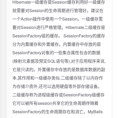
Hibernate一级缓存是Session缓存利用好一级缓存
就需要对Session的生命周期进行管理好。建议在
一个Action操作中使用一个Session。一级缓存需
要对Session进行严格管理。Hibernate二级缓存是
SessionFactory级的缓存。 SessionFactory的缓存
分为内置缓存和外置缓存。内置缓存中存放的是
SessionFactory对象的一些集合属性包含的数据
(映射元素据及预定SQL语句等),对于应用程序来说,
它是只读的。外置缓存中存放的是数据库数据的副
本,其作用和一级缓存类似.二级缓存除了以内存作
为存储介质外,还可以选用硬盘等外部存储设备。
二级缓存称为进程级缓存或SessionFactory级缓存
它可以被所有session共享它的生命周期伴随着
SessionFactory的生命周期存在和消亡。MyBatis