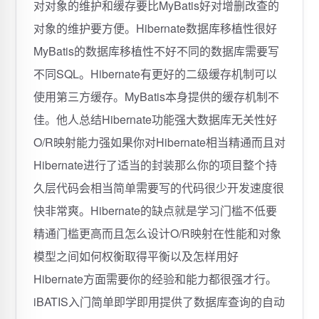
对对象的维护和缓存要比MyBatis好对增删改查的
对象的维护要方便。Hibernate数据库移植性很好
MyBatis的数据库移植性不好不同的数据库需要写
不同SQL。Hibernate有更好的二级缓存机制可以
使用第三方缓存。MyBatis本身提供的缓存机制不
佳。他人总结Hibernate功能强大数据库无关性好
O/R映射能力强如果你对Hibernate相当精通而且对
Hibernate进行了适当的封装那么你的项目整个持
久层代码会相当简单需要写的代码很少开发速度很
快非常爽。Hibernate的缺点就是学习门槛不低要
精通门槛更高而且怎么设计O/R映射在性能和对象
模型之间如何权衡取得平衡以及怎样用好
Hibernate方面需要你的经验和能力都很强才行。
iBATIS入门简单即学即用提供了数据库查询的自动