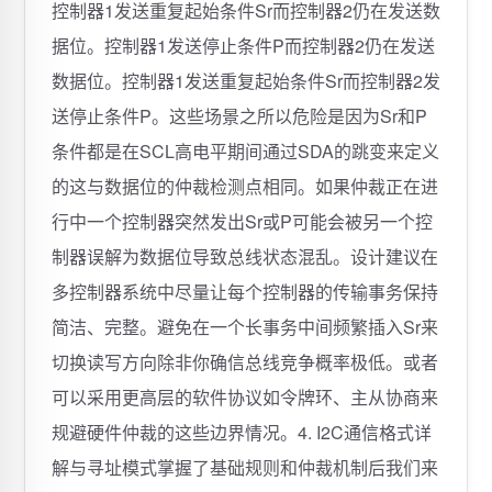
控制器1发送重复起始条件Sr而控制器2仍在发送数
据位。控制器1发送停止条件P而控制器2仍在发送
数据位。控制器1发送重复起始条件Sr而控制器2发
送停止条件P。这些场景之所以危险是因为Sr和P
条件都是在SCL高电平期间通过SDA的跳变来定义
的这与数据位的仲裁检测点相同。如果仲裁正在进
行中一个控制器突然发出Sr或P可能会被另一个控
制器误解为数据位导致总线状态混乱。设计建议在
多控制器系统中尽量让每个控制器的传输事务保持
简洁、完整。避免在一个长事务中间频繁插入Sr来
切换读写方向除非你确信总线竞争概率极低。或者
可以采用更高层的软件协议如令牌环、主从协商来
规避硬件仲裁的这些边界情况。4. I2C通信格式详
解与寻址模式掌握了基础规则和仲裁机制后我们来