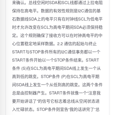
来确认。总线空闲时SDA和SCL线都通过上拉电阻
保持在高电平。数据的有效性规则是I2C通信的基
石数据线SDA上的电平只有在时钟线SCL为低电平
时才允许改变在SCL为高电平期间SDA必须保持稳
定。这个规则确保了接收方可以在时钟高电平的中
心位置稳定地采样数据。2.2 通信的起始与终止
START与STOP条件所有的I2C通信事务都以一个
START条件开始以一个STOP条件结束。START
条件 (S)在SCL为高电平期间SDA线上发生一个从
高到低的跳变。STOP条件 (P)在SCL为高电平期
间SDA线上发生一个从低到高的跳变。这两个条件
总是由控制器产生。START条件就像一个“注意我
要开始讲话了”的信号它标志着总线从空闲状态进
入忙碌状态。STOP条件则宣告“我的话讲完了”总