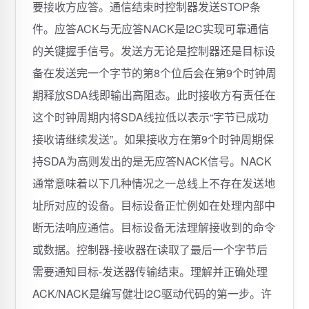
要接收方应答。通信结束时控制器发送STOP条
件。应答ACK与无应答NACK是I2C实现可靠通信
的关键握手信号。发送方无论是控制器还是目标设
备在发送完一个字节的第8个位后会在第9个时钟周
期释放SDA线即输出高阻态。此时接收方有责任在
这个时钟周期内将SDA线拉低以表示“字节已成功
接收请继续发送”。如果接收方在第9个时钟周期保
持SDA为高则发出的是无应答NACK信号。NACK
通常意味着以下几种情况之一总线上不存在发送地
址所对应的设备。目标设备正忙例如在处理内部中
断无法响应通信。目标设备无法理解接收到的命令
或数据。控制器-接收器在读取了最后一个字节后
需要通知目标-发送器传输结束。理解并正确处理
ACK/NACK是编写健壮I2C驱动代码的第一步。许