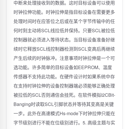
中断来处理接收到的数据。这时目标设备可以使用
时钟拉伸功能。时钟拉伸是指目标设备在需要更多
处理时间时在应答位之后或在某个字节传输中的任
何时刻主动将SCL线拉低并保持。只要SCL被拉低
控制器就必须进入等待状态。当目标设备准备好继
续时它释放SCL线控制器检测到SCL变高后再继续
产生后续的时钟脉冲。注意事项时钟拉伸是一个可
选功能。许多简单的目标设备如EEPROM、温度
传感器不支持此功能。在硬件设计时如果系统中存
在支持时钟拉伸的设备控制器端必须能够正确处理
被拉低的SCL否则通信会挂死。在软件模拟I2CBit-
Banging时读取SCL引脚状态并等待其变高是关键
一步。此外在高速模式Hs-mode下时钟拉伸只能在
字节级别进行不能在位级别进行。5. 高级主题与实