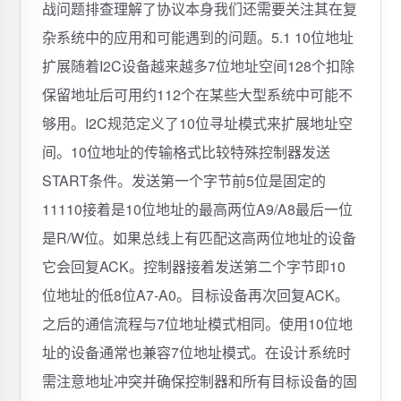
战问题排查理解了协议本身我们还需要关注其在复
杂系统中的应用和可能遇到的问题。5.1 10位地址
扩展随着I2C设备越来越多7位地址空间128个扣除
保留地址后可用约112个在某些大型系统中可能不
够用。I2C规范定义了10位寻址模式来扩展地址空
间。10位地址的传输格式比较特殊控制器发送
START条件。发送第一个字节前5位是固定的
11110接着是10位地址的最高两位A9/A8最后一位
是R/W位。如果总线上有匹配这高两位地址的设备
它会回复ACK。控制器接着发送第二个字节即10
位地址的低8位A7-A0。目标设备再次回复ACK。
之后的通信流程与7位地址模式相同。使用10位地
址的设备通常也兼容7位地址模式。在设计系统时
需注意地址冲突并确保控制器和所有目标设备的固