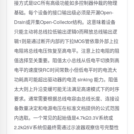
接方式是I2C所有高级功能如多控制器仲裁的物理
基础。每个设备的接口输出级必须是开漏Open-
Drain或开集Open-Collector结构。这意味着设备
只能主动将总线拉低输出逻辑0而释放总线输出逻
辑1则是通过断开内部的下拉MOS管依靠外部上拉
电阻将总线电压恢复至高电平。注意上拉电阻的阻
值选择至关重要。阻值太小总线从低电平切换到高
电平的速度快RC时间常数小但低电平时的电流大
功耗高可能超出驱动器的电流 sinking 能力。阻值
太大则上升沿变缓可能无法满足高速模式下的时序
要求。通常需要根据总线电容由总线长度、连接设
备数量决定和电源电压在标准文档提供的公式范围
内选取。一个常见的起始值是4.7kΩ3.3V系统或
2.2kΩ5V系统但最终需通过示波器观察信号完整性