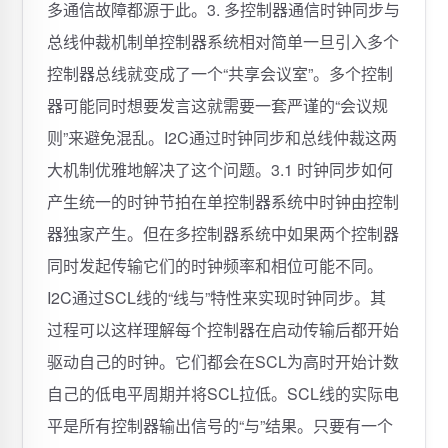
多通信故障都源于此。3. 多控制器通信时钟同步与
总线仲裁机制单控制器系统相对简单一旦引入多个
控制器总线就变成了一个“共享会议室”。多个控制
器可能同时想要发言这就需要一套严谨的“会议规
则”来避免混乱。I2C通过时钟同步和总线仲裁这两
大机制优雅地解决了这个问题。3.1 时钟同步如何
产生统一的时钟节拍在单控制器系统中时钟由控制
器独家产生。但在多控制器系统中如果两个控制器
同时发起传输它们的时钟频率和相位可能不同。
I2C通过SCL线的“线与”特性来实现时钟同步。其
过程可以这样理解每个控制器在启动传输后都开始
驱动自己的时钟。它们都会在SCL为高时开始计数
自己的低电平周期并将SCL拉低。SCL线的实际电
平是所有控制器输出信号的“与”结果。只要有一个