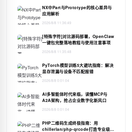
NX中Part与Prototype的核心差异与
应用解析
2026/8/8 11:36:49
[特殊字符]对比源码部署，OpenClaw
一键包完整落地教程与使用注意事项
2026/8/8 11:35:48
PyTorch模型训练5大避坑指南：解决
显存泄漏与设备不匹配报错
2026/8/8 0:01:04
AI多智能体时代来临，读懂MCP与
A2A架构，抢占企业数字化新风口
2026/8/8 0:01:04
PHP二维码生成终极指南：用
chillerlan/php-qrcode打造专业级二