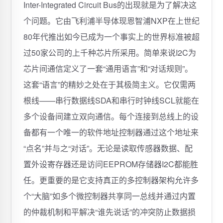
Inter-Integrated Circuit Bus的出现就是为了解决这
个问题。它由飞利浦半导体现恩智浦NXP在上世纪
80年代推出如今已成为一个事实上的世界标准被超
过50家公司的上千种芯片所采用。简单来说I2C为
芯片间通信定义了一套“通用语言”和“对话规则”。
这套“语言”的精妙之处在于其极简主义。它仅需两
根线——串行数据线SDA和串行时钟线SCL就能在
多个设备间建立双向通信。每个连接到总线上的设
备都有一个唯一的软件地址控制器通过这个地址来
“点名”并与之“对话”。无论是读取传感器数据、配
置外设寄存器还是访问EEPROM存储器I2C都能胜
任。更重要的是它支持真正的多控制器架构允许多
个“大脑”如多个微控制器共享同一总线并通过内置
的仲裁机制和平解决“谁先说话”的冲突防止数据损