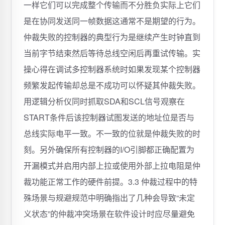
一样它们可以完成整个传输而不分胜负实际上它们
是在协同发送同一帧数据这通常不是期望的行为。
仲裁失败的控制器的典型行为是继续产生时钟直到
当前字节结束然后等待总线空闲后再重试传输。实
操心得在调试多控制器系统时如果发现某个控制器
频繁发起传输却总是不成功可以怀疑其仲裁失败。
用逻辑分析仪同时抓取SDA和SCL信号观察在
START条件后该控制器试图发送的地址位是否与
总线实际电平一致。不一致的位就是仲裁失败的时
刻。另外确保所有控制器的I/O引脚都正确配置为
开漏模式并启用内部上拉或使用外部上拉电阻是仲
裁功能正常工作的硬件前提。3.3 仲裁过程中的特
殊场景与规避规范中明确指出了几种会导致“未定
义状态”的仲裁冲突场景在软件设计时应尽量避免