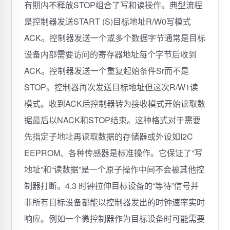
有期内不释放STOP组合了写和读操作。典型流程
是控制器发送START (S)目标地址R/W0写模式
ACK。控制器发送一个或多个数据字节通常是目标
设备内部需要访问的寄存器地址每个字节后收到
ACK。控制器发送一个重复起始条件Sr而不是
STOP。控制器再次发送目标地址但这次R/W1读
模式。收到ACK后控制器转为接收模式开始读取数
据最后以NACK和STOP结束。这种格式对于需要
先指定子地址再读取数据的存储器或外设如I2C
EEPROM、各种传感器是标准操作。它保证了“写
地址”和“读数据”是一个原子操作中间不会被其他控
制器打断。4.3 时钟拉伸目标设备的“等待”信号并
非所有目标设备都能以控制器发出的时钟速率实时
响应。例如一个微控制器作为目标设备时可能需要