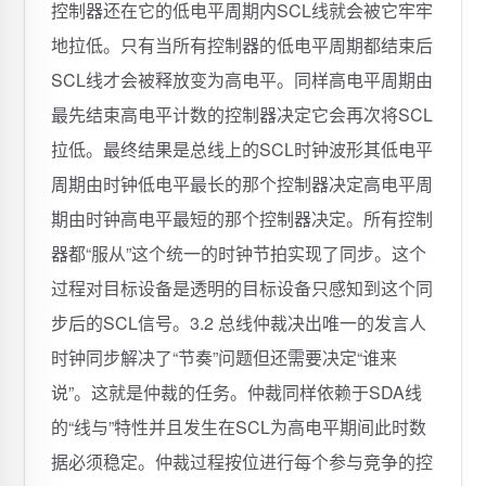
控制器还在它的低电平周期内SCL线就会被它牢牢
地拉低。只有当所有控制器的低电平周期都结束后
SCL线才会被释放变为高电平。同样高电平周期由
最先结束高电平计数的控制器决定它会再次将SCL
拉低。最终结果是总线上的SCL时钟波形其低电平
周期由时钟低电平最长的那个控制器决定高电平周
期由时钟高电平最短的那个控制器决定。所有控制
器都“服从”这个统一的时钟节拍实现了同步。这个
过程对目标设备是透明的目标设备只感知到这个同
步后的SCL信号。3.2 总线仲裁决出唯一的发言人
时钟同步解决了“节奏”问题但还需要决定“谁来
说”。这就是仲裁的任务。仲裁同样依赖于SDA线
的“线与”特性并且发生在SCL为高电平期间此时数
据必须稳定。仲裁过程按位进行每个参与竞争的控