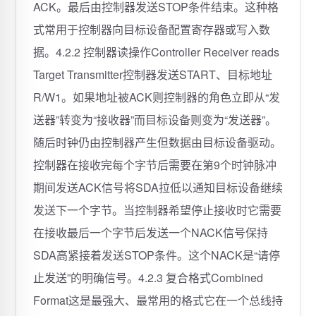
ACK。最后由控制器发送STOP条件结束。这种格
式常用于控制器向目标设备配置寄存器或写入数
据。4.2.2 控制器读操作Controller Receiver reads
Target Transmitter控制器发送START、目标地址
R/W1。如果地址被ACK则控制器的角色立即从“发
送器”转变为“接收器”而目标设备则变为“发送器”。
随后时钟仍由控制器产生但数据由目标设备驱动。
控制器在接收完每个字节后需要在第9个时钟脉冲
期间发送ACK信号将SDA拉低以通知目标设备继续
发送下一个字节。当控制器希望停止接收时它需要
在接收最后一个字节后发送一个NACK信号保持
SDA高紧接着发送STOP条件。这个NACK是“请停
止发送”的明确信号。4.2.3 复合格式Combined
Format这是最强大、最常用的格式它在一个总线持