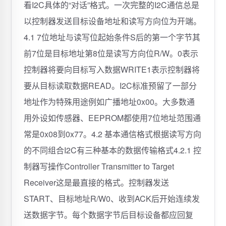
看I2C具体的“对话”格式。一次完整的I2C通信总是
以控制器发送目标设备地址和读写方向位为开端。
4.1 7位地址与读写位起始条件S后的第一个字节其
前7位是目标地址第8位是读写方向位R/W。0表示
控制器将要向目标写入数据WRITE1表示控制器将
要从目标读取数据READ。I2C标准预留了一部分
地址作为特殊用途例如广播地址0x00。大多数通
用外设如传感器、EEPROM都使用7位地址范围通
常是0x08到0x77。4.2 基本通信格式根据读写方向
的不同组合I2C有三种基本的数据传输格式4.2.1 控
制器写操作Controller Transmitter to Target
Receiver这是最直接的格式。控制器发送
START、目标地址R/W0、收到ACK后开始连续发
送数据字节。每个数据字节后目标设备都应回复