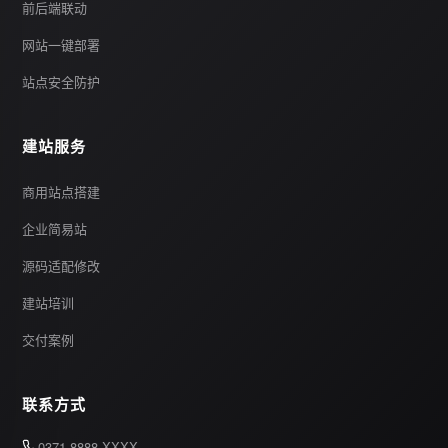
前后端联动
网站一键部署
站点安全防护
建站服务
商用站点搭建
企业简易站
源码适配修改
建站培训
交付案例
联系方式
0371-8888-XXXX