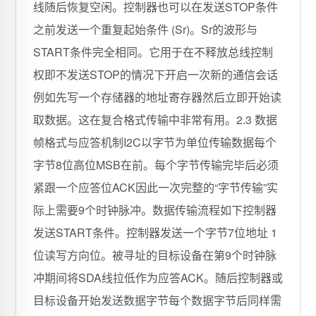
线随后恢复空闲。控制器也可以在发送STOP条件
之前发送一个重复起始条件 (Sr)。Sr的波形与
START条件完全相同。它用于在不释放总线控制
权即不发送STOP的情况下开启一次新的通信会话
例如先写一个存储器的地址寄存器然后立即开始读
取数据。这在复合格式传输中非常有用。2.3 数据
帧格式与应答机制I2C以字节为单位传输数据每个
字节8位高位MSB在前。每个字节传输完毕后必须
紧跟一个应答位ACK因此一次完整的“字节传输”实
际上需要9个时钟脉冲。数据传输流程如下控制器
发送START条件。控制器发送一个字节7位地址 1
位读写方向位。被寻址的目标设备在第9个时钟脉
冲期间将SDA线拉低作为应答ACK。随后控制器或
目标设备开始发送数据字节每个数据字节后同样需