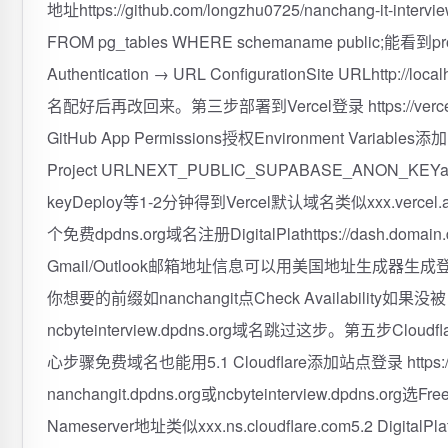
地址https://github.com/longzhu0725/nanchang-it-inte
FROM pg_tables WHERE schemaname public;能看
Authentication → URL ConfigurationSite URLhttp://loca
名配好后再改回来。第三步部署到Vercel登录 https://vercel.
GitHub App Permissions授权Environment Varia
Project URLNEXT_PUBLIC_SUPABASE_ANON_KEYan
keyDeploy等1-2分钟得到Vercel默认域名类似xxx
个免费dpdns.org域名注册DigitalPlathttps://dash.doma
Gmail/Outlook邮箱地址信息可以用美国地址生成器生成登录后点D
你想要的前缀如nanchangit点Check Availabi
ncbyteinterview.dpdns.org域名跳过这步。第五步
心步骤免费域名也能用5.1 Cloudflare添加站点登录 https:
nanchangit.dpdns.org或ncbyteinterview.dpd
Nameserver地址类似xxx.ns.cloudflare.com5.2 Dig