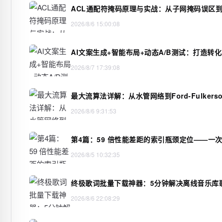
ACL通配符掩码原理与实战：从子网掩码误区
2026/8/6 15:00:08
AI文案生成+智能布局+动态A/B测试：打造转
2026/8/7 17:39:08
最大流算法详解：从水管网络到Ford-Fulkerso
2026/8/6 9:31:53
第4篇：59 倍性能差距的索引瓶颈定位——一
2026/8/5 10:32:35
终极歌词批量下载神器：5分钟解决离线音乐库
2026/8/6 22:08:29