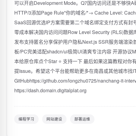
可以开启Development Mode。Q7国内访问还是不够快A确认C
HTTP/3添加Page Rule*你的域名/*→ Cache Level: Cach
SaaS回源优选IP方案需要第二个域名绑定支付方式有封号风险✨
零成本解决国内访问问题Row Level Security 
发布支持匿名分享保护用户隐私Next.js SSR服务端渲染首
板/PC完美适配shadcn/ui极简UI清爽专注内容 开源协议
本给原仓库点个Star ⭐ 支持一下 最后如果这篇教程对
提Issue。希望这个平台能帮助更多在南昌或其他城市找I
GitHubhttps://github.com/longzhu0725/nanchang-it-in
https://dash.domain.digitalplat.org
编程学习
网站建设
部署运维