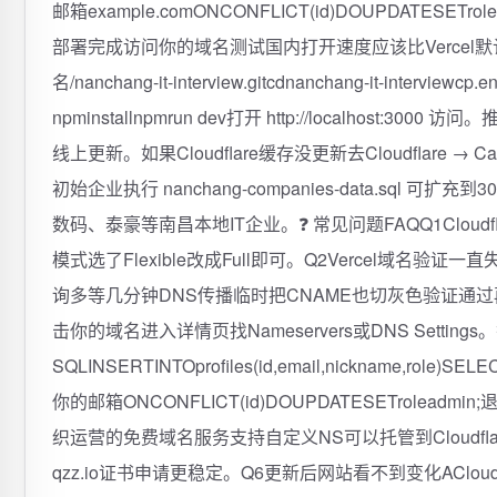
邮箱example.comONCONFLICT(id)DOUPDATESETr
部署完成访问你的域名测试国内打开速度应该比Vercel默认域名快很多 
名/nanchang-it-interview.gitcdnanchang-it-interview
npminstallnpmrun dev打开 http://localhost:3000
线上更新。如果Cloudflare缓存没更新去Cloudflare → C
初始企业执行 nanchang-companies-data.s
数码、泰豪等南昌本地IT企业。❓ 常见问题FAQQ1Cloudfla
模式选了Flexible改成Full即可。Q2Vercel域名验
询多等几分钟DNS传播临时把CNAME也切灰色验证通过再切回橙色
击你的域名进入详情页找Nameservers或DNS Sett
SQLINSERTINTOprofiles(id,email,nickname,role)SELEC
你的邮箱ONCONFLICT(id)DOUPDATESETroleadmi
织运营的免费域名服务支持自定义NS可以托管到Cloudfl
qzz.io证书申请更稳定。Q6更新后网站看不到变化ACloudfla