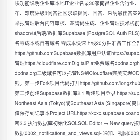
块功能说明企业库本地IT企业名录30家南昌企业含行业、
布、难度评级❓问答社区求职提问、回答、采纳最佳答案
举报‍管理后台内容审核、邀请码生成、企业管理技术栈前端框架Next.js 
shadcn/ui后端/数据库Supabase (PostgreSQL Auth
名零成本或自有域名 零成本快速上线20分钟准备工作全部
https://github.comSupabase数据库用户认证https://supa
管理https://cloudflare.comDigitalPlat免费域名dpdns.orgh
dpdns.org二级域名可以托管NS到Cloudflare完美实
钱。第一步Fork项目代码打开https://github.com/longzhu
第二步创建Supabase数据库2.1 新建项目登录 https://s
Northeast Asia (Tokyo)或Southeast Asia (Sing
值保存到记事本Project URLhttps://xxxx.supabase.co
密2.3 执行数据库初始化SQLSQL Editor → New quer
数据0002_notifications_and_views.sql- 通知、视图