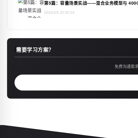
第5篇：容量场景实战——混合业务模型与 40000
2026/8/6 20:40:24
需要学习方案？
免费沟通需求