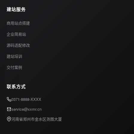
建站服务
商用站点搭建
企业简易站
源码适配修改
建站培训
交付案例
联系方式
0371-8888-XXXX
service@xxmr.cn
河南省郑州市金水区尧图大厦