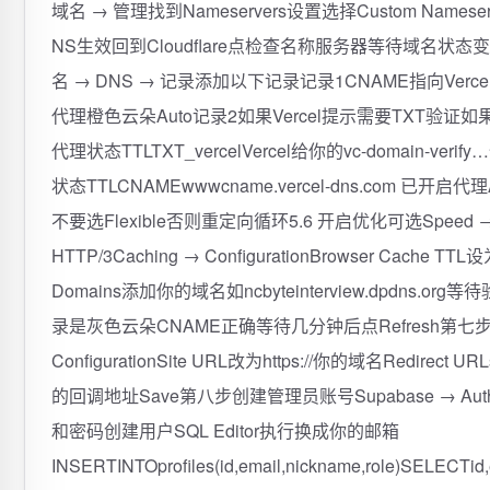
域名 → 管理找到Nameservers设置选择Custom Nameser
NS生效回到Cloudflare点检查名称服务器等待域名状态变为活动
名 → DNS → 记录添加以下记录记录1CNAME指向Vercel类
代理橙色云朵Auto记录2如果Vercel提示需要TXT验证如果Ve
代理状态TTLTXT_vercelVercel给你的vc-domain
状态TTLCNAMEwwwcname.vercel-dns.com 已开启代理A
不要选Flexible否则重定向循环5.6 开启优化可选Speed → Opti
HTTP/3Caching → ConfigurationBrowser Cache T
Domains添加你的域名如ncbyteinterview.dpdns.or
录是灰色云朵CNAME正确等待几分钟后点Refresh第七步更新Supa
ConfigurationSite URL改为https://你的域名Redirect U
的回调地址Save第八步创建管理员账号Supabase → Authentica
和密码创建用户SQL Editor执行换成你的邮箱
INSERTINTOprofiles(id,email,nickname,role)SELECTi