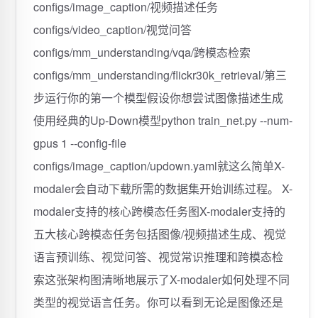
configs/image_caption/视频描述任务
configs/video_caption/视觉问答
configs/mm_understanding/vqa/跨模态检索
configs/mm_understanding/flickr30k_retrieval/第三
步运行你的第一个模型假设你想尝试图像描述生成
使用经典的Up-Down模型python train_net.py --num-
gpus 1 --config-file
configs/image_caption/updown.yaml就这么简单X-
modaler会自动下载所需的数据集开始训练过程。️ X-
modaler支持的核心跨模态任务图X-modaler支持的
五大核心跨模态任务包括图像/视频描述生成、视觉
语言预训练、视觉问答、视觉常识推理和跨模态检
索这张架构图清晰地展示了X-modaler如何处理不同
类型的视觉语言任务。你可以看到无论是图像还是