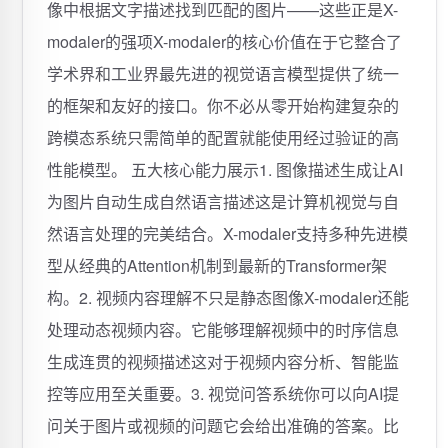
像中根据文字描述找到匹配的图片——这些正是X-
modaler的强项X-modaler的核心价值在于它整合了
学术界和工业界最先进的视觉语言模型提供了统一
的框架和友好的接口。你不必从零开始构建复杂的
跨模态系统只需简单的配置就能使用经过验证的高
性能模型。 五大核心能力展示1. 图像描述生成让AI
为图片自动生成自然语言描述这是计算机视觉与自
然语言处理的完美结合。X-modaler支持多种先进模
型从经典的Attention机制到最新的Transformer架
构。2. 视频内容理解不只是静态图像X-modaler还能
处理动态视频内容。它能够理解视频中的时序信息
生成连贯的视频描述这对于视频内容分析、智能监
控等应用至关重要。3. 视觉问答系统你可以向AI提
问关于图片或视频的问题它会给出准确的答案。比