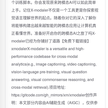
个训练脚本。你会发现原来跨模态AI可以如此简单
上手。记住X-modaler不仅是一个工具更是你探索视
觉语言理解世界的起点。随着你对它的深入了解你
将能够构建出越来越智能的跨模态应用让计算机真
正看懂世界。准备好开启你的跨模态AI之旅了吗X-
modaler已经为你铺好了道路【免费下载链接】
xmodalerX-modaler is a versatile and high-
performance codebase for cross-modal
analytics(e.g., image captioning, video captioning,
vision-language pre-training, visual question
answering, visual commonsense reasoning, and
cross-modal retrieval).项目地址:
https://gitcode.com/gh_mirrors/xm/xmodaler创作声
明：本文部分内容由AI辅助生成（AIGC），仅供参