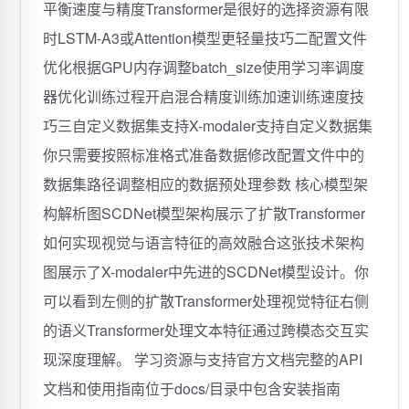
平衡速度与精度Transformer是很好的选择资源有限
时LSTM-A3或Attention模型更轻量技巧二配置文件
优化根据GPU内存调整batch_size使用学习率调度
器优化训练过程开启混合精度训练加速训练速度技
巧三自定义数据集支持X-modaler支持自定义数据集
你只需要按照标准格式准备数据修改配置文件中的
数据集路径调整相应的数据预处理参数️ 核心模型架
构解析图SCDNet模型架构展示了扩散Transformer
如何实现视觉与语言特征的高效融合这张技术架构
图展示了X-modaler中先进的SCDNet模型设计。你
可以看到左侧的扩散Transformer处理视觉特征右侧
的语义Transformer处理文本特征通过跨模态交互实
现深度理解。 学习资源与支持官方文档完整的API
文档和使用指南位于docs/目录中包含安装指南