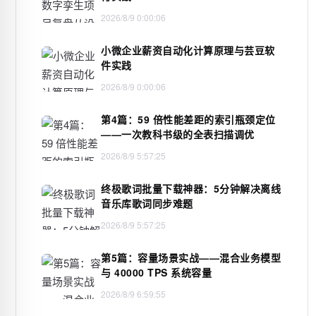
2026/8/9 0:00:06
小微企业薪资自动化计算原理与芸豆软
件实践
2026/8/9 0:00:06
第4篇：59 倍性能差距的索引瓶颈定位
——一次教科书级的全表扫描调优
2026/8/9 5:57:25
终极歌词批量下载神器：5分钟解决离线
音乐库歌词同步难题
2026/8/9 5:57:25
第5篇：容量场景实战——混合业务模型
与 40000 TPS 系统容量
2026/8/9 6:59:55