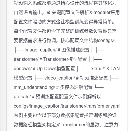
视频输入系统都能通过精心设计的流程将其转化为
自然语言输出。⚙️ 关键配置文件解析X-modaler采用
配置文件驱动的方式这让模型训练变得异常简单。
每个配置文件都包含了完整的训练参数设置你只需
要根据需求进行微调。核心配置文件结构configs/
├── image_caption/ # 图像描述配置 │ ├──
transformer/ # Transformer模型配置 │ ├──
updown/ # Up-Down模型配置 │ └── xlan/ # X-LAN
模型配置 ├── video_caption/ # 视频描述配置 ├──
mm_understanding/ # 多模态理解配置 └──
pretrain/ # 预训练配置配置文件示例解析以
configs/image_caption/transformer/transformer.yaml
为例主要包含以下部分数据集配置指定训练和验证
数据路径模型架构定义Transformer的层数、注意力