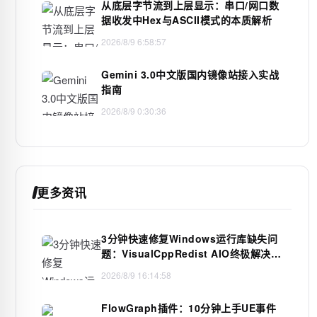
从底层字节流到上层显示：串口/网口数
据收发中Hex与ASCII模式的本质解析
2026/8/9 6:58:57
Gemini 3.0中文版国内镜像站接入实战
指南
2026/8/9 0:30:36
更多资讯
3分钟快速修复Windows运行库缺失问
题：VisualCppRedist AIO终极解决方
案
2026/8/9 16:14:58
FlowGraph插件：10分钟上手UE事件