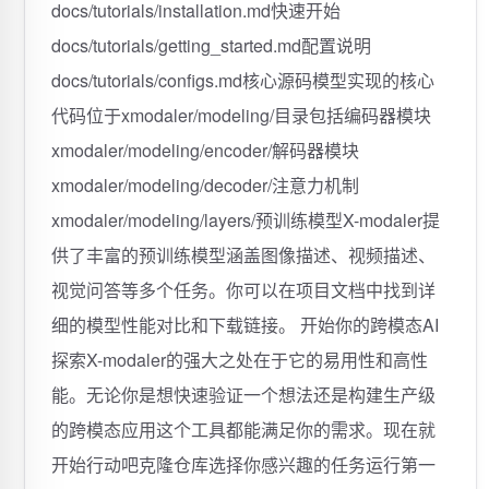
docs/tutorials/installation.md快速开始
docs/tutorials/getting_started.md配置说明
docs/tutorials/configs.md核心源码模型实现的核心
代码位于xmodaler/modeling/目录包括编码器模块
xmodaler/modeling/encoder/解码器模块
xmodaler/modeling/decoder/注意力机制
xmodaler/modeling/layers/预训练模型X-modaler提
供了丰富的预训练模型涵盖图像描述、视频描述、
视觉问答等多个任务。你可以在项目文档中找到详
细的模型性能对比和下载链接。 开始你的跨模态AI
探索X-modaler的强大之处在于它的易用性和高性
能。无论你是想快速验证一个想法还是构建生产级
的跨模态应用这个工具都能满足你的需求。现在就
开始行动吧克隆仓库选择你感兴趣的任务运行第一