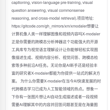
captioning, vision-language pre-training, visual
question answering, visual commonsense
reasoning, and cross-modal retrieval).项目地址:
https://gitcode.com/gh_mirrors/xm/xmodaler想要让
计算机像人类一样理解图像和视频内容吗X-modaler
正是你需要的跨模态分析神器这个功能强大的开源
工具库专为视觉语言理解设计让你能够轻松实现图
像描述生成、视频内容分析、视觉问答、跨模态检
索等多种前沿AI任务。无论你是AI新手还是经验丰
富的研究者X-modaler都能为你提供一站式的解决方
案。 为什么你需要X-modaler在当今AI快速发展的时
代跨模态学习已成为人工智能领域的热点。想象一
下你有一张图片想让AI自动生成描述或者一段视频
需要AI理解其中的内容并回答问题甚至是在海量图