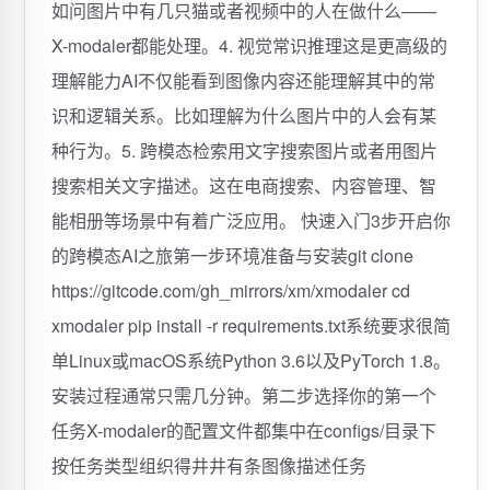
如问图片中有几只猫或者视频中的人在做什么——
X-modaler都能处理。4. 视觉常识推理这是更高级的
理解能力AI不仅能看到图像内容还能理解其中的常
识和逻辑关系。比如理解为什么图片中的人会有某
种行为。5. 跨模态检索用文字搜索图片或者用图片
搜索相关文字描述。这在电商搜索、内容管理、智
能相册等场景中有着广泛应用。 快速入门3步开启你
的跨模态AI之旅第一步环境准备与安装git clone
https://gitcode.com/gh_mirrors/xm/xmodaler cd
xmodaler pip install -r requirements.txt系统要求很简
单Linux或macOS系统Python 3.6以及PyTorch 1.8。
安装过程通常只需几分钟。第二步选择你的第一个
任务X-modaler的配置文件都集中在configs/目录下
按任务类型组织得井井有条图像描述任务