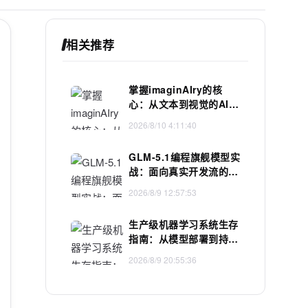
相关推荐
掌握imaginAIry的核
心：从文本到视觉的AI魔
法
2026/8/10 4:11:40
GLM-5.1编程旗舰模型实
战：面向真实开发流的AI
协作者重构
2026/8/9 12:57:53
生产级机器学习系统生存
指南：从模型部署到持续
可靠决策
2026/8/9 20:55:36