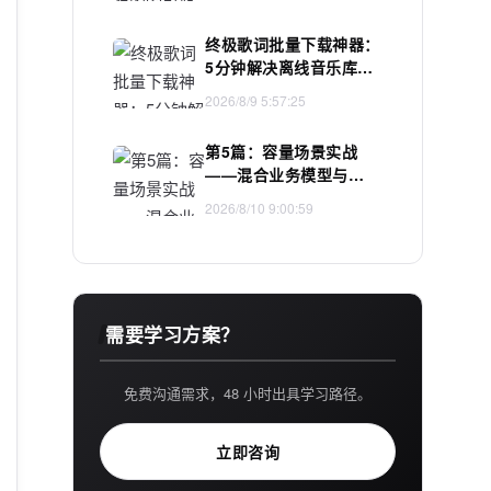
终极歌词批量下载神器：
5分钟解决离线音乐库歌
词同步难题
2026/8/9 5:57:25
第5篇：容量场景实战
——混合业务模型与
40000 TPS 系统容量
2026/8/10 9:00:59
需要学习方案？
免费沟通需求，48 小时出具学习路径。
立即咨询