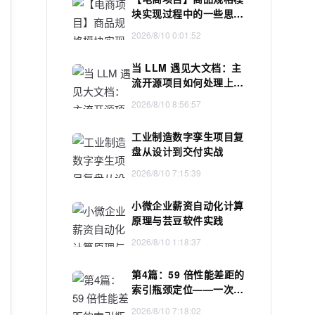
块实现过程中的一些思考
与报错修正
2026/8/10 0:01:52
当 LLM 遇见大文档：主
流开源项目如何处理上下
文超限
2026/8/10 8:56:57
工业制造数字孪生项目复
盘从设计到交付实战
2026/8/10 7:15:39
小微企业薪资自动化计算
原理与芸豆软件实践
2026/8/10 1:18:37
第4篇：59 倍性能差距的
索引瓶颈定位——一次教
科书级的全表扫描调优
2026/8/10 7:18:02