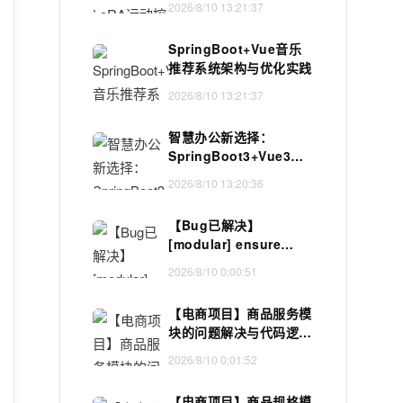
2026/8/10 13:21:37
SpringBoot+Vue音乐
推荐系统架构与优化实践
2026/8/10 13:21:37
智慧办公新选择：
SpringBoot3+Vue3构
建的OA系统模板开源
2026/8/10 13:20:36
【Bug已解决】
[modular] ensure
branch-specific input
2026/8/10 0:00:51
defaults 解决方案
【电商项目】商品服务模
块的问题解决与代码逻辑
思考
2026/8/10 0:01:52
【电商项目】商品规格模