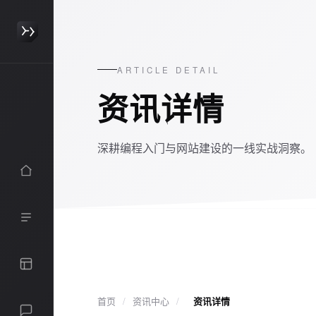
ARTICLE DETAIL
资讯详情
深耕编程入门与网站建设的一线实战洞察。
HTML / CSS 入门
JavaScript 基础
首页
/
资讯中心
/
资讯详情
商用站点搭建
前后端联动