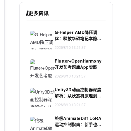
更多资讯
G-Helper AMD降压调
优：释放华硕笔记本隐藏
性能的终极指南
2026/8/10 13:21:37
Flutter+OpenHarmony
开发艺考题库App实践
2026/8/10 13:21:37
Unity3D动画控制器深度
解析：从状态机原理到性
能优化实战
2026/8/10 13:21:37
终极AnimateDiff LoRA
运动控制指南：新手也能
轻松制作专业动画