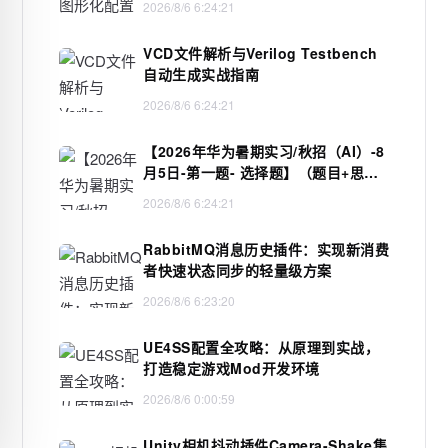
2026/8/6 6:24:21
VCD文件解析与Verilog Testbench
自动生成实战指南
2026/8/6 6:24:21
【2026年华为暑期实习/秋招（AI）-8
月5日-第一题- 选择题】（题目+思路
+JavaC++Python解析+在线测试)
2026/8/6 6:24:21
RabbitMQ消息历史插件：实现新消费
者快速状态同步的轻量级方案
2026/8/6 6:23:20
UE4SS配置全攻略：从原理到实战，
打造稳定游戏Mod开发环境
2026/8/6 0:00:59
Unity相机抖动插件Camera-Shake集