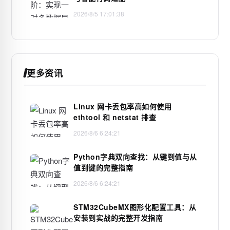
2026/8/5 17:01:38
更多资讯
Linux 网卡丢包率高如何使用
ethtool 和 netstat 排查
2026/8/6 6:24:21
Python字典双向查找：从键到值与从
值到键的完整指南
2026/8/6 6:24:21
STM32CubeMX图形化配置工具：从
安装到实战的完整开发指南