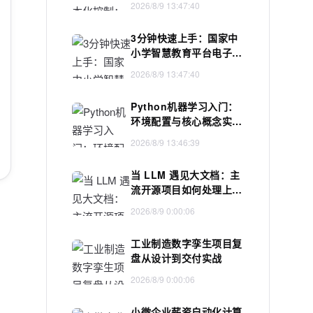
2026/8/9 13:47:40
3分钟快速上手：国家中
小学智慧教育平台电子课
本下载完整教程
2026/8/9 13:47:40
Python机器学习入门：
环境配置与核心概念实战
指南
2026/8/9 13:46:39
当 LLM 遇见大文档：主
流开源项目如何处理上下
文超限
2026/8/9 0:00:06
工业制造数字孪生项目复
盘从设计到交付实战
2026/8/9 0:00:06
小微企业薪资自动化计算