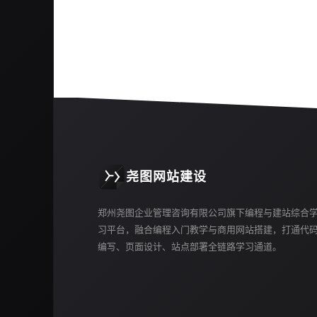
尧图网站建设
郑州尧图企业管理咨询有限公司旗下编程与建站综合
习平台，融合编程入门教学与商用网站搭建，打通代
编写、页面设计、站点部署全链路学习通道。