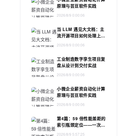
原理与芸豆软件实践
2026/8/9 0:00:06
当 LLM 遇见大文档：主
流开源项目如何处理上下
文超限
2026/8/9 0:00:06
工业制造数字孪生项目复
盘从设计到交付实战
2026/8/9 0:00:06
小微企业薪资自动化计算
原理与芸豆软件实践
2026/8/9 0:00:06
第4篇：59 倍性能差距的
索引瓶颈定位——一次教
科书级的全表扫描调优
2026/8/9 5:57:25