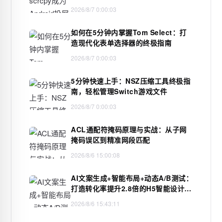
2026/8/7 0:00:03
如何在5分钟内掌握Tom Select：打
造现代化表单选择器的终极指南
2026/8/7 0:00:03
5分钟快速上手：NSZ压缩工具终极指
南，轻松管理Switch游戏文件
2026/8/7 0:00:03
ACL通配符掩码原理与实战：从子网
掩码误区到精准网段匹配
2026/8/6 15:00:08
AI文案生成+智能布局+动态A/B测试：
打造转化率提升2.8倍的H5智能设计闭
环，限免内测通道今日关闭
2026/8/6 15:43:11