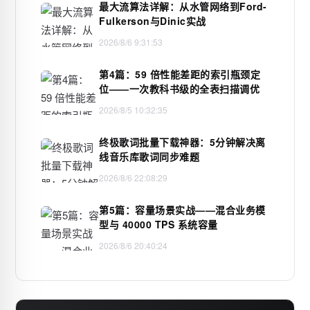
最大流算法详解：从水管网络到Ford-
Fulkerson与Dinic实战
2026/8/6 9:31:53
第4篇：59 倍性能差距的索引瓶颈定
位——一次教科书级的全表扫描调优
2026/8/5 10:32:35
终极歌词批量下载神器：5分钟解决离
线音乐库歌词同步难题
2026/8/6 22:08:29
第5篇：容量场景实战——混合业务模
型与 40000 TPS 系统容量
2026/8/6 20:40:24