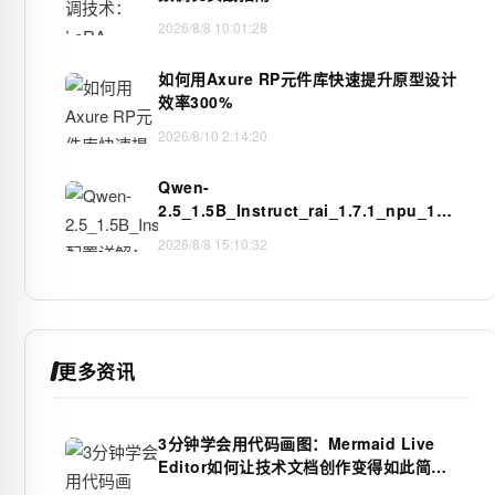
2026/8/8 10:01:28
如何用Axure RP元件库快速提升原型设计
效率300%
2026/8/10 2:14:20
Qwen-
2.5_1.5B_Instruct_rai_1.7.1_npu_16K
配置详解：genai_config.json参数调优
2026/8/8 15:10:32
与性能提升
更多资讯
3分钟学会用代码画图：Mermaid Live
Editor如何让技术文档创作变得如此简
单？