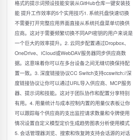
格式的提示词预设技能安装从GitHub仓库一键安装技
能 提升工作效率的5个实用技巧1. 系统托盘快速切换
不需要打开完整应用界面直接从系统托盘菜单切换供
应商。这对于需要频繁切换不同API密钥的用户来说是
一个巨大的效率提升。2. 云同步配置通过Dropbox、
OneDrive、iCloud或WebDAV服务器同步供应商数
据。这意味着你可以在多台设备之间无缝切换保持配
置一致。3. 深度链接协议CC Switch支持ccswitch://深
度链接协议让你可以通过URL导入供应商、MCP服务
器、提示词和技能。这对于团队协作和配置分享特别
有用。4. 用量统计与成本控制内置的用量仪表板让你
可以跟踪每个供应商的支出监控请求数量和令牌使用
情况设置自定义模型定价生成趋势图表分析使用模式
5. 会话管理器浏览、搜索和恢复跨支持会话源的对话