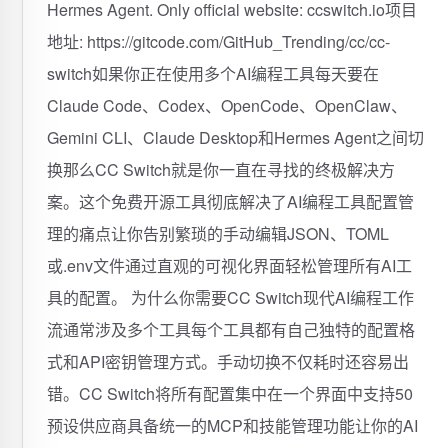
Hermes Agent. Only official website: ccswitch.io项目
地址: https://gitcode.com/GitHub_Trending/cc/cc-
switch如果你正在使用多个AI编程工具每天要在
Claude Code、Codex、OpenCode、OpenClaw、
Gemini CLI、Claude Desktop和Hermes Agent之间切
换那么CC Switch就是你一直在寻找的终极解决方
案。这个免费开源工具彻底解决了AI编程工具配置管
理的痛点让你告别繁琐的手动编辑JSON、TOML
或.env文件通过直观的可视化界面轻松管理所有AI工
具的配置。 为什么你需要CC Switch现代AI编程工作
流通常涉及多个工具每个工具都有自己独特的配置格
式和API密钥管理方式。手动切换不仅耗时还容易出
错。CC Switch将所有配置集中在一个界面中支持50
预设供应商具备统一的MCP和技能管理功能让你的AI