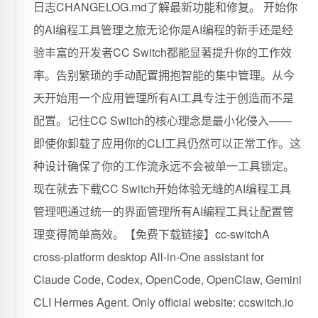
日志CHANGELOG.md了解最新功能和修复。 开始你
的AI编程工具管理之旅无论你是AI编程的新手还是经
验丰富的开发者CC Switch都能显著提升你的工作效
率。告别繁琐的手动配置拥抱智能的集中管理。从今
天开始用一个应用管理所有AI工具专注于创造而不是
配置。记住CC Switch的核心理念是最小化侵入——
即使你卸载了应用你的CLI工具仍然可以正常工作。这
种设计确保了你的工作流永远不会被单一工具锁定。
现在就去下载CC Switch开始体验无缝的AI编程工具
管理吧通过统一的界面管理所有AI编程工具让配置管
理变得简单高效。【免费下载链接】cc-switchA
cross-platform desktop All-in-One assistant for
Claude Code, Codex, OpenCode, OpenClaw, Gemini
CLI Hermes Agent. Only official website: ccswitch.io