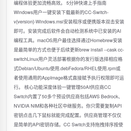
编程体验更加流畅高效。 5分钟快速上手指南
Windows用户一键安装下载最新的CC-Switch-
v{version}-Windows.msi安装程序或便携版本双击安装
即可。安装完成后软件会自动检测系统中已安装的AI
编程工具。macOS用户最佳选择通过Homebrew安装
是最简单的方式也便于后续更新brew install --cask cc-
switchLinux用户灵活部署根据你的发行版选择相应格
式Debian/Ubuntu使用.debFedora/RHEL使用.rpm或
者使用通用的AppImage格式直接赋予执行权限即可运
行。 核心功能深度体验一键管理50AI供应商CC
Switch内置了50多个预设供应商包括AWS Bedrock、
NVIDIA NIM和各种社区中继服务。你只需要复制API
密钥点击几下鼠标就能完成配置。供应商管理不仅仅
是简单的API密钥存储。CC Switch支持拖拽排序按使