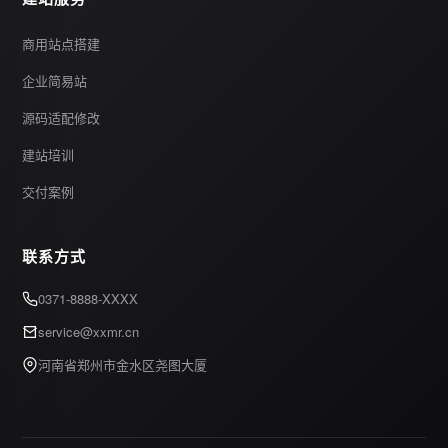
商用站点搭建
企业简易站
源码适配修改
建站培训
交付案例
联系方式
0371-8888-XXXX
service@xxmr.cn
河南省郑州市金水区尧图大厦