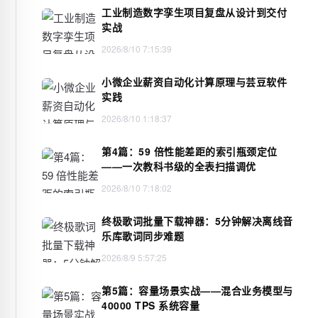
工业制造数字孪生项目复盘从设计到交付
实战
2026/8/10 7:15:39
小微企业薪资自动化计算原理与芸豆软件
实践
2026/8/10 1:18:37
第4篇：59 倍性能差距的索引瓶颈定位
——一次教科书级的全表扫描调优
2026/8/10 7:18:02
终极歌词批量下载神器：5分钟解决离线音
乐库歌词同步难题
2026/8/9 5:57:25
第5篇：容量场景实战——混合业务模型与
40000 TPS 系统容量