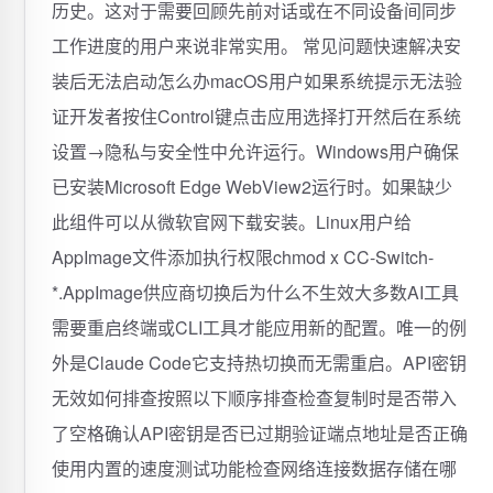
历史。这对于需要回顾先前对话或在不同设备间同步
工作进度的用户来说非常实用。️ 常见问题快速解决安
装后无法启动怎么办macOS用户如果系统提示无法验
证开发者按住Control键点击应用选择打开然后在系统
设置→隐私与安全性中允许运行。Windows用户确保
已安装Microsoft Edge WebView2运行时。如果缺少
此组件可以从微软官网下载安装。Linux用户给
AppImage文件添加执行权限chmod x CC-Switch-
*.AppImage供应商切换后为什么不生效大多数AI工具
需要重启终端或CLI工具才能应用新的配置。唯一的例
外是Claude Code它支持热切换而无需重启。API密钥
无效如何排查按照以下顺序排查检查复制时是否带入
了空格确认API密钥是否已过期验证端点地址是否正确
使用内置的速度测试功能检查网络连接数据存储在哪