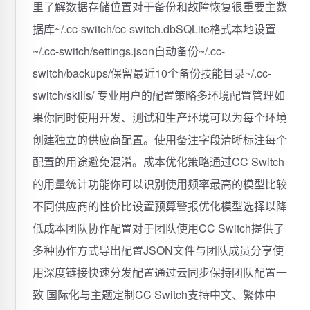
里了解数据存储位置对于备份和故障恢复很重要主数
据库~/.cc-switch/cc-switch.dbSQLite格式本地设置
~/.cc-switch/settings.json自动备份~/.cc-
switch/backups/保留最近10个备份技能目录~/.cc-
switch/skills/ 专业用户的配置策略多环境配置管理如
果你同时使用开发、测试和生产环境可以为每个环境
创建独立的供应商配置。使用备注字段清晰标注每个
配置的用途避免混淆。成本优化策略通过CC Switch
的用量统计功能你可以识别使用频率最高的模型比较
不同供应商的性价比设置预算警报优化模型选择以降
低成本团队协作配置对于团队使用CC Switch提供了
多种协作方式导出配置JSON文件与团队成员分享使
用深度链接快速分发配置通过云同步保持团队配置一
致 国际化与主题定制CC Switch支持中文、繁体中