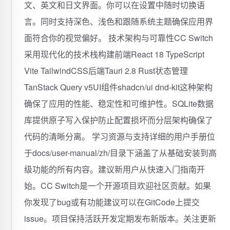
文、英文和日文界面。你可以在设置中随时切换语
言。同时支持深色、浅色和跟随系统主题确保应用界
面符合你的视觉偏好。 技术架构与可靠性CC Switch
采用现代化的技术栈构建前端React 18 TypeScript
Vite TailwindCSS后端Tauri 2.8 Rust状态管理
TanStack Query v5UI组件shadcn/ui dnd-kit这种架构
确保了应用的性能、稳定性和可维护性。SQLite数据
库提供原子写入保护防止配置损坏而分层架构确保了
代码的清晰分离。 学习资源与支持详细的用户手册位
于docs/user-manual/zh/目录下涵盖了从基础安装到高
级功能的所有内容。建议新用户从快速入门指南开
始。CC Switch是一个开源项目欢迎社区贡献。如果
你发现了bug或有功能建议可以在GitCode上提交
issue。项目保持活跃开发定期发布新版本。关注更新