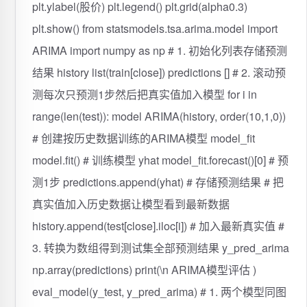
plt.ylabel(股价) plt.legend() plt.grid(alpha0.3)
plt.show() from statsmodels.tsa.arima.model import
ARIMA import numpy as np # 1. 初始化列表存储预测
结果 history list(train[close]) predictions [] # 2. 滚动预
测每次只预测1步然后把真实值加入模型 for i in
range(len(test)): model ARIMA(history, order(10,1,0))
# 创建按历史数据训练的ARIMA模型 model_fit
model.fit() # 训练模型 yhat model_fit.forecast()[0] # 预
测1步 predictions.append(yhat) # 存储预测结果 # 把
真实值加入历史数据让模型看到最新数据
history.append(test[close].iloc[i]) # 加入最新真实值 #
3. 转换为数组得到测试集全部预测结果 y_pred_arima
np.array(predictions) print(\n ARIMA模型评估 )
eval_model(y_test, y_pred_arima) # 1. 两个模型同图