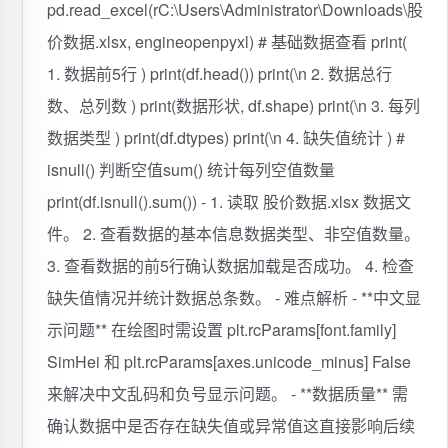
pd.read_excel(rC:\Users\Administrator\Downloads\股
价数据.xlsx, engineopenpyxl) # 基础数据查看 print(
1. 数据前5行 ) print(df.head()) print(\n 2. 数据总行
数、总列数 ) print(数据形状, df.shape) print(\n 3. 每列
数据类型 ) print(df.dtypes) print(\n 4. 缺失值统计 ) #
isnull() 判断空值sum() 统计每列空值数量
print(df.isnull().sum()) - 1. 读取 股价数据.xlsx 数据文
件。 2. 查看数据的基本信息数据类型、非空值数量。
3. 查看数据的前5行确认数据加载是否成功。 4. 检查
缺失值情况并统计数据总条数。 - 难点解析 - **中文显
示问题** 在绘图时需设置 plt.rcParams[font.family]
SimHei 和 plt.rcParams[axes.unicode_minus] False
来解决中文乱码和负号显示问题。 - **数据质量** 需
确认数据中是否存在缺失值或异常值这直接影响后续