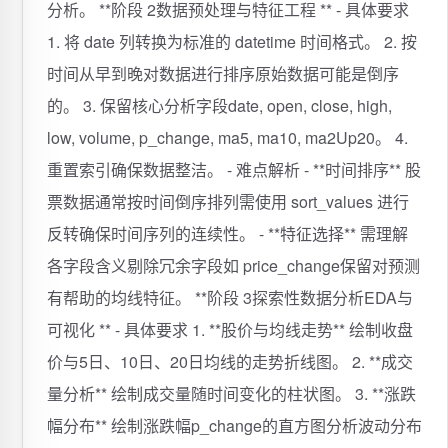
分析。 **阶段 2数据预处理与特征工程 ** - 具体要求
1. 将 date 列转换为标准的 datetime 时间格式。 2. 按
时间从早到晚对数据进行排序原始数据可能是倒序
的。 3. 保留核心分析字段date, open, close, high,
low, volume, p_change, ma5, ma10, ma2Up20。 4.
重置索引确保数据整洁。 - 难点解析 - **时间排序** 股
票数据通常按时间倒序排列需使用 sort_values 进行
反转确保时间序列的连续性。 - **特征选择** 需理解
各字段含义剔除冗余字段如 price_change保留对预测
有帮助的均线特征。 **阶段 3探索性数据分析EDA与
可视化 ** - 具体要求 1. **股价与均线走势** 绘制收盘
价与5日、10日、20日均线的走势折线图。 2. **成交
量分析** 绘制成交量随时间变化的柱状图。 3. **涨跌
幅分布** 绘制涨跌幅p_change的直方图分析波动分布