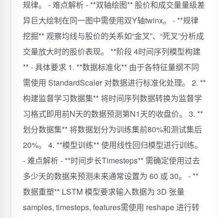
规律。 - 难点解析 - **双轴绘图** 股价和成交量量级差
异巨大绘制在同一图中需使用双Y轴twinx。 - **规律
挖掘** 观察均线与股价的关系如“金叉”、“死叉”分析成
交量放大时的股价表现。 **阶段 4时间序列模型构建
** - 具体要求 1. **数据标准化** 由于各特征量纲不同
需使用 StandardScaler 对数据进行标准化处理。 2. **
构建监督学习数据集** 将时间序列数据转换为监督学
习格式即用前N天的数据预测第N1天的收盘价。 3. **
划分数据集** 将数据划分为训练集前80%和测试集后
20%。 4. **模型训练** 使用线性回归模型进行训练。
- 难点解析 - **时间步长Timesteps** 需确定使用过去
多少天的数据来预测未来通常设置为 60 或 30。 - **
数据重塑** LSTM 模型要求输入数据为 3D 张量
samples, timesteps, features需使用 reshape 进行转