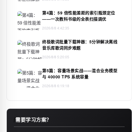
第4篇：59 倍性能差距的索引瓶颈定位
——一次教科书级的全表扫描调优
2026/8/8 4:42:35
终极歌词批量下载神器：5分钟解决离线
音乐库歌词同步难题
2026/8/8 5:20:05
第5篇：容量场景实战——混合业务模型
与 40000 TPS 系统容量
2026/8/8 6:19:18
需要学习方案？