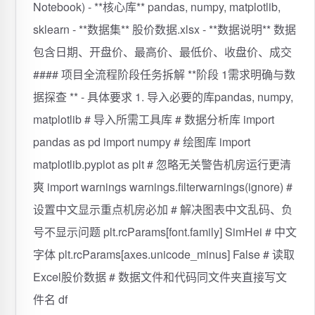
Notebook) - **核心库** pandas, numpy, matplotlib,
sklearn - **数据集** 股价数据.xlsx - **数据说明** 数据
包含日期、开盘价、最高价、最低价、收盘价、成交
#### 项目全流程阶段任务拆解 **阶段 1需求明确与数
据探查 ** - 具体要求 1. 导入必要的库pandas, numpy,
matplotlib # 导入所需工具库 # 数据分析库 import
pandas as pd import numpy # 绘图库 import
matplotlib.pyplot as plt # 忽略无关警告机房运行更清
爽 import warnings warnings.filterwarnings(ignore) #
设置中文显示重点机房必加 # 解决图表中文乱码、负
号不显示问题 plt.rcParams[font.family] SimHei # 中文
字体 plt.rcParams[axes.unicode_minus] False # 读取
Excel股价数据 # 数据文件和代码同文件夹直接写文
件名 df