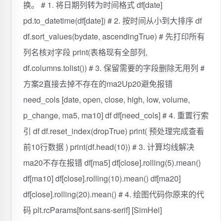
换。 # 1. 将日期列转为时间格式 df[date]
pd.to_datetime(df[date]) # 2. 按时间从小到大排序 df
df.sort_values(bydate, ascendingTrue) # 先打印所有
列名核对字段 print(表格现有全部列,
df.columns.tolist()) # 3. 保留需要的字段删除无用列 #
方案2直接去掉不存在的ma2Up20避免报错
need_cols [date, open, close, high, low, volume,
p_change, ma5, ma10] df df[need_cols] # 4. 重置行索
引 df df.reset_index(dropTrue) print( 预处理完成查看
前10行数据 ) print(df.head(10)) # 3. 计算均线解决
ma20不存在报错 df[ma5] df[close].rolling(5).mean()
df[ma10] df[close].rolling(10).mean() df[ma20]
df[close].rolling(20).mean() # 4. 绘图代码你原来的代
码 plt.rcParams[font.sans-serif] [SimHei]