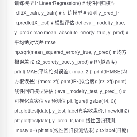
训练模型 lr LinearRegression() # 线性回归模型
lr.fit(X_train, y_train) # 训练模型 # 预测 y_pred_lr
lr.predict(X_test) # 模型评估 def eval_model(y_true,
y_pred): mae mean_absolute_error(y_true, y_pred) #
平均绝对误差 rmse
np.sqrt(mean_squared_error(y_true, y_pred)) # 均方
根误差 r2 r2_score(y_true, y_pred) # R²(拟合度)
print(fMAE(平均绝对误差): {mae:.2f}) print(fRMSE(均
方根误差): {rmse:.2f}) print(fR²(拟合度): {r2:.2f}) print(
线性回归模型评估 ) eval_model(y_test, y_pred_lr) #
可视化真实值 vs 预测值 plt.figure(figsize(14, 6))
plt.plot(test[date], y_test, label真实收盘价, linewidth2)
plt.plot(test[date], y_pred_lr, label线性回归预测,
linestyle--) plt.title(线性回归预测结果) plt.xlabel(日期)