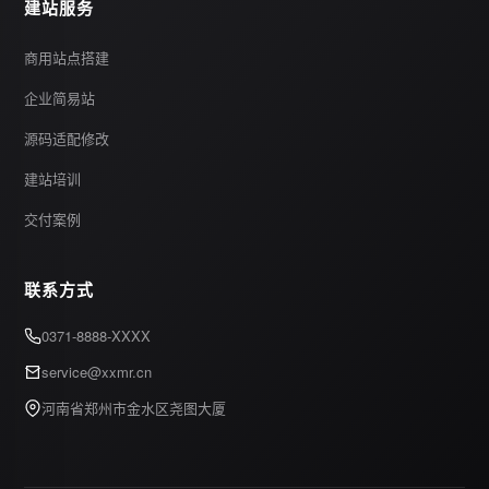
建站服务
商用站点搭建
企业简易站
源码适配修改
建站培训
交付案例
联系方式
0371-8888-XXXX
service@xxmr.cn
河南省郑州市金水区尧图大厦