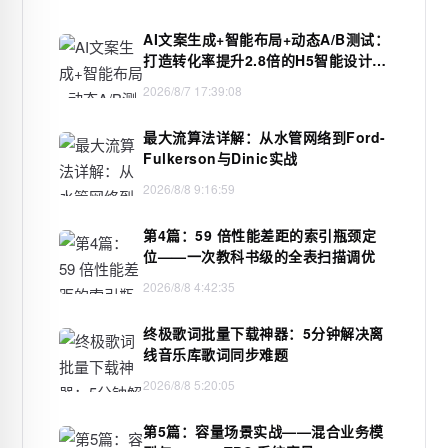
AI文案生成+智能布局+动态A/B测试：
打造转化率提升2.8倍的H5智能设计闭
环，限免内测通道今日关闭
2026/8/7 17:39:08
最大流算法详解：从水管网络到Ford-
Fulkerson与Dinic实战
2026/8/8 9:16:59
第4篇：59 倍性能差距的索引瓶颈定
位——一次教科书级的全表扫描调优
2026/8/8 4:42:35
终极歌词批量下载神器：5分钟解决离
线音乐库歌词同步难题
2026/8/8 5:20:05
第5篇：容量场景实战——混合业务模