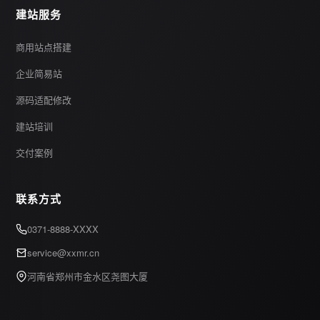
建站服务
商用站点搭建
企业简易站
源码适配修改
建站培训
交付案例
联系方式
0371-8888-XXXX
service@xxmr.cn
河南省郑州市金水区尧图大厦