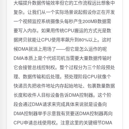
大幅提升数据传输效率但它的工作流程远比想象中
复杂。让我们从一个实际场景说起假设你正在开发
一个视频监控系统摄像头每秒产生200MB数据需
要写入内存。如果用传统CPU搬运的方式光是数
据拷贝就能让CPU使用率飙升到80%以上。这时
候DMA就派上用场了——但它是怎么运作的呢
DMA本质上是个代班司机当需要大量数据传输时
它会接管总线控制权。整个过程分为三个阶段预处
理、数据传输和后处理。预处理阶段CPU就像个
快递员先把收件地址内存起始地址、包裹数量数据
长度和收件人目标设备告诉DMA控制器。这个阶
段会通过DMA请求来完成具体来说就是设备向
DMA控制器举手示意我有货要送DMA控制器再向
CPU申请总线使用权。注意这里的关键细节DMA