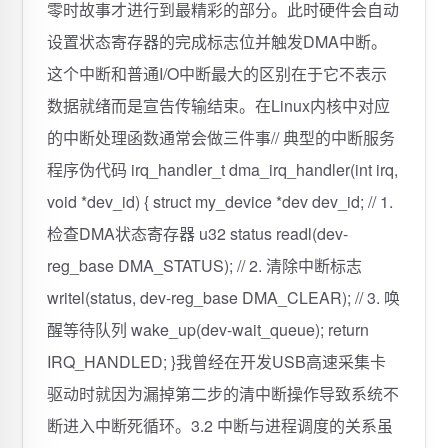
零时故事才进行到最精彩的部分。此时硬件会自动
设置状态寄存器的完成标志位并触发DMA中断。
这个中断和普通I/O中断最大的区别在于它不表示
数据就绪而是宣告传输结束。在Linux内核中对应
的中断处理函数通常会做三件事// 典型的中断服务
程序伪代码 irq_handler_t dma_irq_handler(int irq,
void *dev_id) { struct my_device *dev dev_id; // 1.
检查DMA状态寄存器 u32 status readl(dev-
reg_base DMA_STATUS); // 2. 清除中断标志
writel(status, dev-reg_base DMA_CLEAR); // 3. 唤
醒等待队列 wake_up(dev-wait_queue); return
IRQ_HANDLED; }我曾经在开发USB高速采集卡
驱动时就因为漏掉第二步的清中断操作导致系统不
断进入中断死循环。3.2 中断与进程调度的关系虽