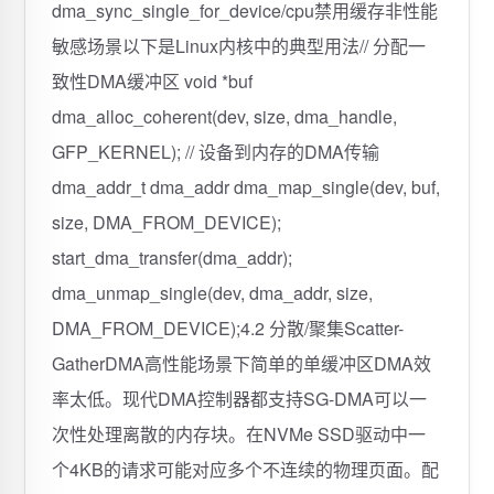
dma_sync_single_for_device/cpu禁用缓存非性能
敏感场景以下是Linux内核中的典型用法// 分配一
致性DMA缓冲区 void *buf
dma_alloc_coherent(dev, size, dma_handle,
GFP_KERNEL); // 设备到内存的DMA传输
dma_addr_t dma_addr dma_map_single(dev, buf,
size, DMA_FROM_DEVICE);
start_dma_transfer(dma_addr);
dma_unmap_single(dev, dma_addr, size,
DMA_FROM_DEVICE);4.2 分散/聚集Scatter-
GatherDMA高性能场景下简单的单缓冲区DMA效
率太低。现代DMA控制器都支持SG-DMA可以一
次性处理离散的内存块。在NVMe SSD驱动中一
个4KB的请求可能对应多个不连续的物理页面。配