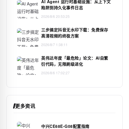
AI Agent 运行时基础设施：从上下文
陷阱到持久化事件日志
2026/8/6 20:53:25
三步搞定抖音无水印下载：免费保存
高清视频的终极方案
2026/8/7 1:38:11
英伟达年度「最危险」论文：AI自繁
衍代码，无限刷级进化
2026/8/6 17:02:27
更多资讯
中兴CE68E-G08配置指南