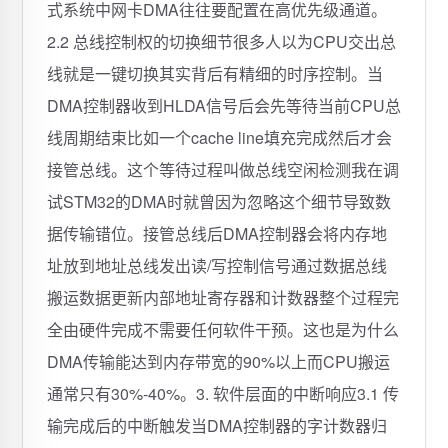
式系统中网卡DMA往往要配置在高优先级通道。
2.2 总线控制权的切换细节很多人以为CPU交出总
线就是一键切换其实背后有精细的时序控制。当
DMA控制器收到HLDA信号后会先等待当前CPU总
线周期结束比如一个cache line填充完成然后才会
接管总线。这个等待过程叫做总线空闲检测我在调
试STM32的DMA时就曾因为忽略这个细节导致数
据传输错位。接管总线后DMA控制器会将内存地
址放到地址总线发出读/写控制信号通过数据总线
搬运数据更新内部地址寄存器和计数器整个过程完
全由硬件完成不需要任何软件干预。这也是为什么
DMA传输能达到内存带宽的90%以上而CPU搬运
通常只有30%-40%。3. 软件层面的中断响应3.1 传
输完成后的中断触发当DMA控制器的字计数器归