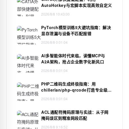
AutoHotkey与宏脚本实现高效自定义
2026/8/8 10:43:00
PyTorch模型训练5大避坑指南：解决
显存泄漏与设备不匹配报错
2026/8/8 0:01:04
AI多智能体时代来临，读懂MCP与
A2A架构，抢占企业数字化新风口
2026/8/8 0:01:04
PHP二维码生成终极指南：用
chillerlan/php-qrcode打造专业级二
维码
2026/8/8 0:01:04
ACL通配符掩码原理与实战：从子网
掩码误区到精准网段匹配
2026/8/8 9:16:52