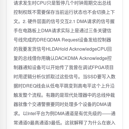
请求发生时CPU只是暂停几个时钟周期交出总线
控制权既不需要保存当前运行状态也不会切换上下
文。2. 硬件层面的信号交互2.1 DMA请求的信号握
手在电路板上DMA请求实际上是通过三条关键信
号线完成的DREQDMA Request设备发给控制器
的我要发货信号HLDAHold AcknowledgeCPU回
复的总线借你用确认DACKDMA Acknowledge控
制器通知设备可以开始传了我曾在调试FPGA项目
时用逻辑分析仪抓取过这些信号。当SSD要写入数
据时DREQ线会从低电平跳变到高电平这个上升沿
触发整个流程。有趣的是现代处理器中的总线仲裁
器就像个交通警察要同时处理多个设备的DMA请
求。以Intel平台为例DMA通道是有优先级的——通
常通道0最高通道3最低。这就解释了为什么在嵌入