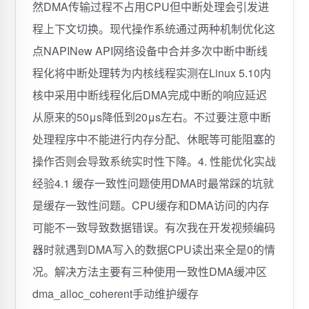
然DMA传输过程不占用CPU但中断处理会引发进
程上下文切换。现代操作系统通过两种机制优化这
点NAPINew API网络设备中合并多次中断中断线
程化将中断处理转为内核线程实测在Linux 5.10内
核中采用中断线程化后DMA完成中断的响应延迟
从原来的50μs降低到20μs左右。不过要注意中断
处理程序中不能进行内存分配、休眠等可能阻塞的
操作否则会导致系统实时性下降。4. 性能优化实战
经验4.1 缓存一致性问题使用DMA时最常踩的坑就
是缓存一致性问题。CPU缓存和DMA访问的内存
可能不一致导致数据错误。有次我在开发视频编码
器时就遇到DMA写入的数据CPU读出来全是0的情
况。解决方法主要有三种使用一致性DMA缓冲区
dma_alloc_coherent手动维护缓存